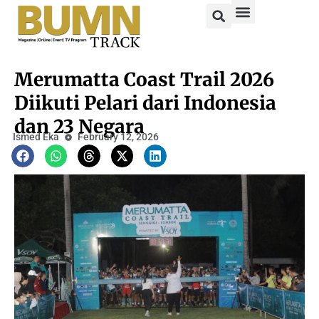
Merumatta Coast Trail 2026
Diikuti Pelari dari Indonesia
dan 23 Negara
Ismed Eka
February 12, 2026