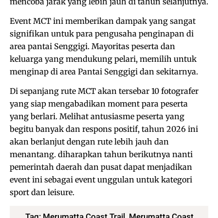
mencoba jarak yang lebih jauh di tahun selanjutnya.
Event MCT ini memberikan dampak yang sangat
signifikan untuk para pengusaha penginapan di
area pantai Senggigi. Mayoritas peserta dan
keluarga yang mendukung pelari, memilih untuk
menginap di area Pantai Senggigi dan sekitarnya.
Di sepanjang rute MCT akan tersebar 10 fotografer
yang siap mengabadikan moment para peserta
yang berlari. Melihat antusiasme peserta yang
begitu banyak dan respons positif, tahun 2026 ini
akan berlanjut dengan rute lebih jauh dan
menantang. diharapkan tahun berikutnya nanti
pemerintah daerah dan pusat dapat menjadikan
event ini sebagai event unggulan untuk kategori
sport dan leisure.
Tag:
Merumatta Coast Trail
,
Merumatta Coast