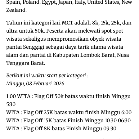
Spain, Poland, Egypt, Japan, Italy, United States, New
Zealand.
Tahun ini kategori lari MCT adalah 8k, 15k, 25k, dan
ultra untuk 50k. Peserta akan melewati spot spot
wisata sekaligus mempromosikan obyek wisata
pantai Senggigi sebagai daya tarik utama wisata
alam dan pantai di Kabupaten Lombok Barat, Nusa
Tenggara Barat.
Berikut ini waktu start per kategori :
Minggu, 08 Februari 2026
1:00 WITA : Flag Off 50k batas waktu finish Minggu
5:30
WITA : Flag Off 25K batas waktu finish Minggu 6:00
WITA : Flag Off 15K batas Finish Minggu 10.30 06:30
WITA : Flag Off 8K batas Finish Minggu 09:30