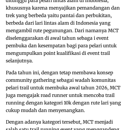
ditunggu para pelari lintas alam di Indonesia,
khususnya karena menyajikan pemandangan dan
trek yang berbeda yaitu pantai dan perbukitan,
berbeda dari lari lintas alam di Indonesia yang
mengambil rute pegunungan. Dari namanya MCT
diselenggarakan di awal tahun sebaga i event
pembuka dan kesempatan bagi para pelari untuk
mengumpulkan point kualifikasi di event trail
selanjutnya.
Pada tahun ini, dengan tetap membawa konsep
community gathering sebagai wadah komunitas
pelari trail untuk membuka awal tahun 2026, MCT
juga mengajak road runner untuk mencoba trail
running dengan kategori 10k dengan rute lari yang
cukup mudah dan menyenangkan.
Dengan adanya kategori tersebut, MCT menjadi
salah satu trail running event yang menggandeng