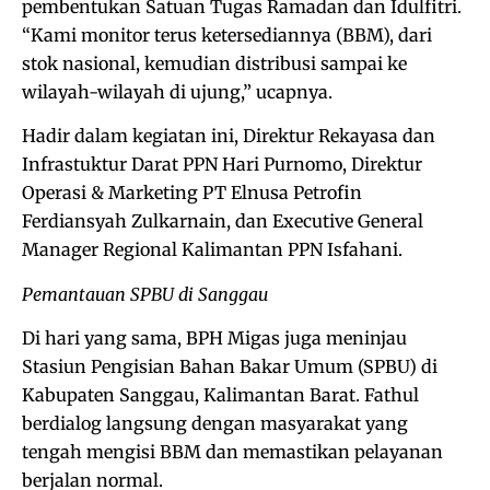
pembentukan Satuan Tugas Ramadan dan Idulfitri.
“Kami monitor terus ketersediannya (BBM), dari
stok nasional, kemudian distribusi sampai ke
wilayah-wilayah di ujung,” ucapnya.
Hadir dalam kegiatan ini, Direktur Rekayasa dan
Infrastuktur Darat PPN Hari Purnomo, Direktur
Operasi & Marketing PT Elnusa Petrofin
Ferdiansyah Zulkarnain, dan Executive General
Manager Regional Kalimantan PPN Isfahani.
Pemantauan SPBU di Sanggau
Di hari yang sama, BPH Migas juga meninjau
Stasiun Pengisian Bahan Bakar Umum (SPBU) di
Kabupaten Sanggau, Kalimantan Barat. Fathul
berdialog langsung dengan masyarakat yang
tengah mengisi BBM dan memastikan pelayanan
berjalan normal.