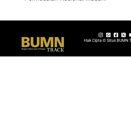
Hak Cipta © Situs BUMN 