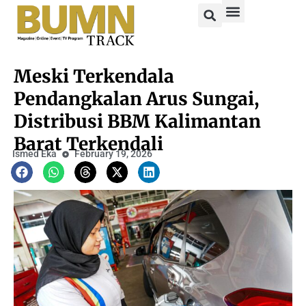
Meski Terkendala
Pendangkalan Arus Sungai,
Distribusi BBM Kalimantan
Barat Terkendali
Ismed Eka
February 19, 2026