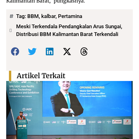
Kalimantan Barat,” pungkasnya.
Tag:
BBM
,
kalbar
,
Pertamina
Meski Terkendala Pendangkalan Arus Sungai,
Distribusi BBM Kalimantan Barat Terkendali
Bagikan:
Artikel Terkait