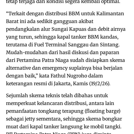
tetap terjaga dan kondisi segera kembali optimal.
“Terkait dengan distribusi BBM untuk Kalimantan
Barat ini ada sedikit gangguan akibat
pendangkalan alur Sungai Kapuas dan debit airnya
yang turun, sehingga kapal tanker BBM kandas,
terutama di Fuel Terminal Sanggau dan Sintang.
Mudah-mudahan dari hasil diskusi dan paparan
dari Pertamina Patra Niaga sudah disiapkan skema
alternative dan emergency suplainya bisa berjalan
dengan baik,” kata Fathul Nugroho dalam
keterangan resmi di Jakarta, Kamis (19/2/26).
Sejumlah skema teknis telah dibahas untuk
memperkuat kelancaran distribusi, antara lain
pemanfaatan tongkang terapung (floating barge)
sebagai jetty sementara, sehingga skema bongkar
muat dari kapal tanker langsung ke mobil tangki.