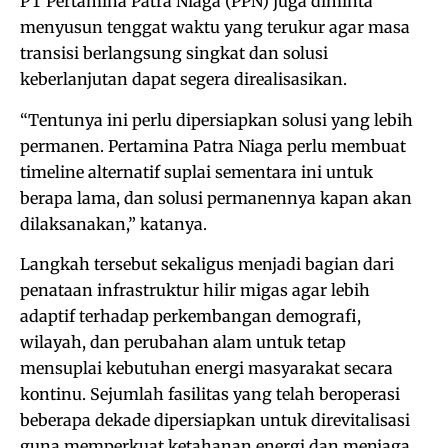
PT Pertamina Patra Niaga (PPN) juga diminta
menyusun tenggat waktu yang terukur agar masa
transisi berlangsung singkat dan solusi
keberlanjutan dapat segera direalisasikan.
“Tentunya ini perlu dipersiapkan solusi yang lebih
permanen. Pertamina Patra Niaga perlu membuat
timeline alternatif suplai sementara ini untuk
berapa lama, dan solusi permanennya kapan akan
dilaksanakan,” katanya.
Langkah tersebut sekaligus menjadi bagian dari
penataan infrastruktur hilir migas agar lebih
adaptif terhadap perkembangan demografi,
wilayah, dan perubahan alam untuk tetap
mensuplai kebutuhan energi masyarakat secara
kontinu. Sejumlah fasilitas yang telah beroperasi
beberapa dekade dipersiapkan untuk direvitalisasi
guna memperkuat ketahanan energi dan menjaga