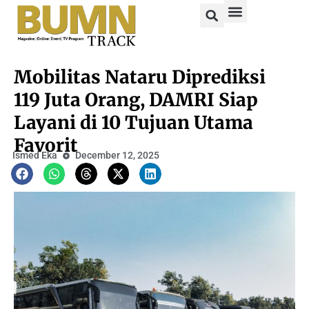
Mobilitas Nataru Diprediksi
119 Juta Orang, DAMRI Siap
Layani di 10 Tujuan Utama
Favorit
Ismed Eka
December 12, 2025