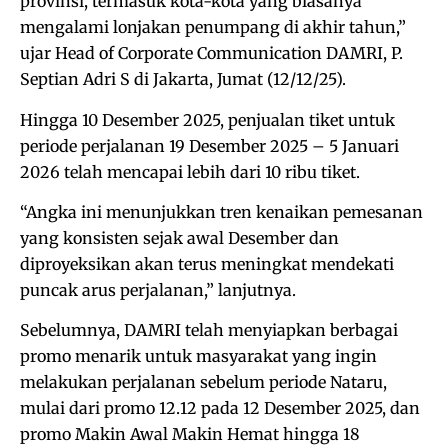
provinsi, termasuk kota-kota yang biasanya
mengalami lonjakan penumpang di akhir tahun,”
ujar Head of Corporate Communication DAMRI, P.
Septian Adri S di Jakarta, Jumat (12/12/25).
Hingga 10 Desember 2025, penjualan tiket untuk
periode perjalanan 19 Desember 2025 – 5 Januari
2026 telah mencapai lebih dari 10 ribu tiket.
“Angka ini menunjukkan tren kenaikan pemesanan
yang konsisten sejak awal Desember dan
diproyeksikan akan terus meningkat mendekati
puncak arus perjalanan,” lanjutnya.
Sebelumnya, DAMRI telah menyiapkan berbagai
promo menarik untuk masyarakat yang ingin
melakukan perjalanan sebelum periode Nataru,
mulai dari promo 12.12 pada 12 Desember 2025, dan
promo Makin Awal Makin Hemat hingga 18