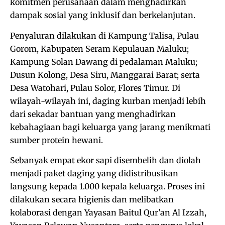
komitmen perusahaan dalam menghadirkan
dampak sosial yang inklusif dan berkelanjutan.
Penyaluran dilakukan di Kampung Talisa, Pulau
Gorom, Kabupaten Seram Kepulauan Maluku;
Kampung Solan Dawang di pedalaman Maluku;
Dusun Kolong, Desa Siru, Manggarai Barat; serta
Desa Watohari, Pulau Solor, Flores Timur. Di
wilayah-wilayah ini, daging kurban menjadi lebih
dari sekadar bantuan yang menghadirkan
kebahagiaan bagi keluarga yang jarang menikmati
sumber protein hewani.
Sebanyak empat ekor sapi disembelih dan diolah
menjadi paket daging yang didistribusikan
langsung kepada 1.000 kepala keluarga. Proses ini
dilakukan secara higienis dan melibatkan
kolaborasi dengan Yayasan Baitul Qur’an Al Izzah,