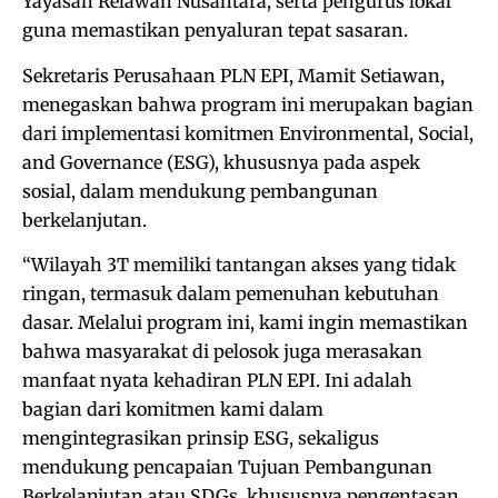
Yayasan Relawan Nusantara, serta pengurus lokal
guna memastikan penyaluran tepat sasaran.
Sekretaris Perusahaan PLN EPI, Mamit Setiawan,
menegaskan bahwa program ini merupakan bagian
dari implementasi komitmen Environmental, Social,
and Governance (ESG), khususnya pada aspek
sosial, dalam mendukung pembangunan
berkelanjutan.
“Wilayah 3T memiliki tantangan akses yang tidak
ringan, termasuk dalam pemenuhan kebutuhan
dasar. Melalui program ini, kami ingin memastikan
bahwa masyarakat di pelosok juga merasakan
manfaat nyata kehadiran PLN EPI. Ini adalah
bagian dari komitmen kami dalam
mengintegrasikan prinsip ESG, sekaligus
mendukung pencapaian Tujuan Pembangunan
Berkelanjutan atau SDGs, khususnya pengentasan