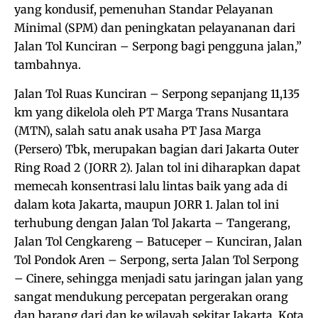
yang kondusif, pemenuhan Standar Pelayanan
Minimal (SPM) dan peningkatan pelayananan dari
Jalan Tol Kunciran – Serpong bagi pengguna jalan,”
tambahnya.
Jalan Tol Ruas Kunciran – Serpong sepanjang 11,135
km yang dikelola oleh PT Marga Trans Nusantara
(MTN), salah satu anak usaha PT Jasa Marga
(Persero) Tbk, merupakan bagian dari Jakarta Outer
Ring Road 2 (JORR 2). Jalan tol ini diharapkan dapat
memecah konsentrasi lalu lintas baik yang ada di
dalam kota Jakarta, maupun JORR 1. Jalan tol ini
terhubung dengan Jalan Tol Jakarta – Tangerang,
Jalan Tol Cengkareng – Batuceper – Kunciran, Jalan
Tol Pondok Aren – Serpong, serta Jalan Tol Serpong
– Cinere, sehingga menjadi satu jaringan jalan yang
sangat mendukung percepatan pergerakan orang
dan barang dari dan ke wilayah sekitar Jakarta, Kota