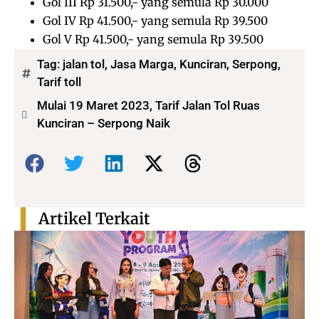
Gol III Rp 31.500,- yang semula Rp 30.000
Gol IV Rp 41.500,- yang semula Rp 39.500
Gol V Rp 41.500,- yang semula Rp 39.500
Tag:
jalan tol
,
Jasa Marga
,
Kunciran
,
Serpong
,
Tarif toll
Mulai 19 Maret 2023, Tarif Jalan Tol Ruas
Kunciran – Serpong Naik
Bagikan:
Artikel Terkait