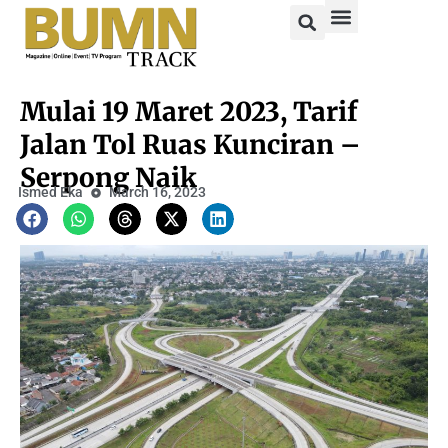
Mulai 19 Maret 2023, Tarif
Jalan Tol Ruas Kunciran –
Serpong Naik
Ismed Eka
March 16, 2023