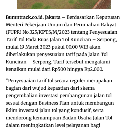
Bumntrack.co.id. Jakarta –
Berdasarkan Keputusan
Menteri Pekerjaan Umum dan Perumahan Rakyat
(PUPR) No.325/KPTS/M/2023 tentang Penyesuaian
Tarif Tol Pada Ruas Jalan Tol Kunciran – Serpong,
mulai 19 Maret 2023 pukul 00.00 WIB akan
diberlakukan penyesuaian tarif pada Jalan Tol
Kunciran – Serpong. Tarif tersebut mengalami
kenaikan mulai dari Rp500 hingga Rp2.000.
“Penyesuaian tarif tol secara reguler merupakan
bagian dari wujud kepastian dari skema
pengembalian investasi pembangunan jalan tol
sesuai dengan Business Plan untuk membangun
iklim investasi jalan tol yang kondusif, serta
mendorong kemampuan Badan Usaha Jalan Tol
dalam meningkatkan level pelayanan bagi