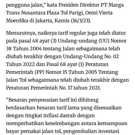
pengguna jalan,” kata Presiden Direktur PT Marga
Trans Nusantara Plaza Tol Parigi, Oemi Vierta
Moerdika di Jakarta, Kamis (16/3/23).
Menurutnya, naiknya tarif regular juga telah diatur
pada pasal 48 ayat (3) Undang-undang (UU) Nomor
38 Tahun 2004 tentang Jalan sebagaimana telah
diubah terakhir dengan Undang-Undang No. 02
Tahun 2022 dan Pasal 68 ayat (1) Peraturan
Pemerintah (PP) Nomor 15 Tahun 2005 Tentang
Jalan Tol sebagaimana telah diubah terakhir dengan
Peraturan Pemerintah No. 17 tahun 2021.
“Besaran penyesuaian tarif ini dihitung
berdasarkan besaran tarif lama yang disesuaikan
dengan tingkat inflasi daerah dengan
memperhatikan keseimbangan antara kemampuan
bayar pemakai jalan tol, pengembalian investasi