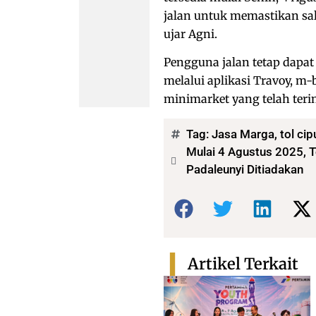
jalan untuk memastikan sa
ujar Agni.
Pengguna jalan tetap dapat 
melalui aplikasi Travoy, m-
minimarket yang telah teri
Tag:
Jasa Marga
,
tol ci
Mulai 4 Agustus 2025, T
Padaleunyi Ditiadakan
Bagikan:
Artikel Terkait