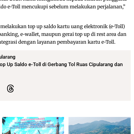
ldo e-Toll mencukupi sebelum melakukan perjalanan,”
melakukan top up saldo kartu uang elektronik (e-Toll)
banking, e-wallet, maupun gerai top up di rest area dan
ntegrasi dengan layanan pembayaran kartu e-Toll.
pularang
op Up Saldo e-Toll di Gerbang Tol Ruas Cipularang dan