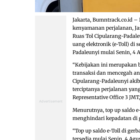
Jakarta, Bumntrack.co.id 
kenyamanan perjalanan, Jas
Ruas Tol Cipularang-Padale
uang elektronik (e-Toll) di
Padaleunyi mulai Senin, 4 
“Kebijakan ini merupakan 
transaksi dan mencegah ant
Cipularang-Padaleunyi akib
terciptanya perjalanan yan
Representative Office 3 JMT
Menurutnya, top up saldo e
menghindari kepadatan di g
“Top up saldo e-Toll di ger
tersedia mulai Senin, 4 A