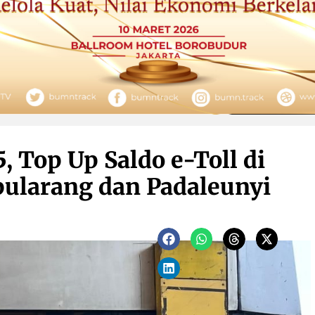
, Top Up Saldo e-Toll di
pularang dan Padaleunyi