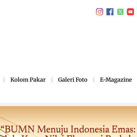
Kolom Pakar
Galeri Foto
E-Magazine