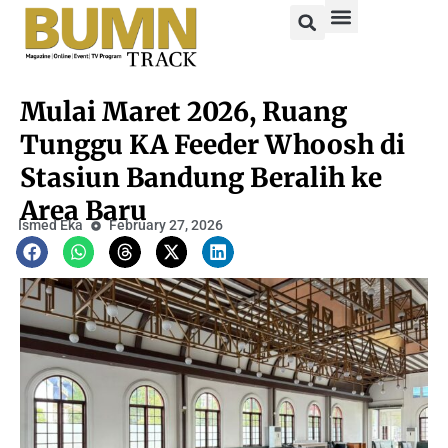
Mulai Maret 2026, Ruang
Tunggu KA Feeder Whoosh di
Stasiun Bandung Beralih ke
Area Baru
Ismed Eka
February 27, 2026