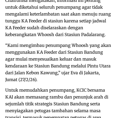
Chairunisa mengatakan, informasi ini penting
untuk diketahui seluruh penumpang agar tidak
mengalami keterlambatan saat akan menuju ruang
tunggu KA Feeder di stasiun karena setiap jadwal
KA Feeder sudah diselaraskan dengan
keberangkatan Whoosh dari Stasiun Padalarang.
“Kami mengimbau penumpang Whoosh yang akan
menggunakan KA Feeder dari Stasiun Bandung
agar mulai menyesuaikan keluar dan masuk
kendaraan ke Stasiun Bandung melalui Pintu Utara
dari Jalan Kebon Kawung,” ujar Eva di Jakarta,
Jumat (27/2/26).
Untuk memudahkan penumpang, KCIC bersama
KAI akan memasang rambu dan penunjuk arah di
sejumlah titik strategis Stasiun Bandung serta
menyiagakan petugas tambahan selama masa
transisi, termasuk penempatan petugas di area