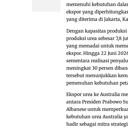
memenuhi kebutuhan dalam
ekspor yang diperhitungkan
yang diterima di Jakarta, Ka
Dengan kapasitas produksi 
produksi urea sebesar 7,8 j
yang memadai untuk memen
ekspor. Hingga 22 Juni 2026
sementara realisasi penyalu
meningkat 30 persen diban
tersebut menunjukkan kem
pemenuhan kebutuhan petan
Ekspor urea ke Australia m
antara Presiden Prabowo Su
Albanese untuk memperkuat
kebutuhan urea Australia ya
hadir sebagai mitra strat