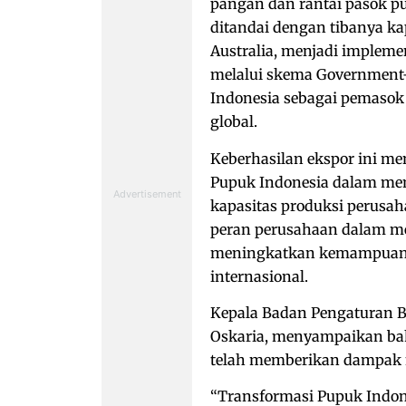
pangan dan rantai pasok p
ditandai dengan tibanya ka
Australia, menjadi impleme
melalui skema Government-
Indonesia sebagai pemasok
global.
Keberhasilan ekspor ini me
Pupuk Indonesia dalam memp
kapasitas produksi perusa
peran perusahaan dalam me
meningkatkan kemampuan u
internasional.
Kepala Badan Pengaturan 
Oskaria, menyampaikan bah
telah memberikan dampak n
“Transformasi Pupuk Indon