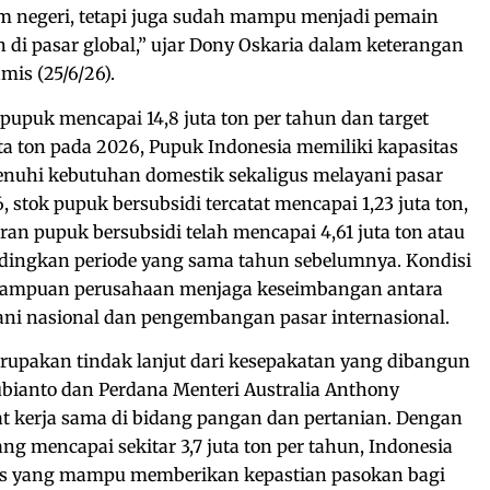
 negeri, tetapi juga sudah mampu menjadi pemain
 di pasar global,” ujar Dony Oskaria dalam keterangan
mis (25/6/26).
pupuk mencapai 14,8 juta ton per tahun dan target
uta ton pada 2026, Pupuk Indonesia memiliki kapasitas
uhi kebutuhan domestik sekaligus melayani pasar
, stok pupuk bersubsidi tercatat mencapai 1,23 juta ton,
ran pupuk bersubsidi telah mencapai 4,61 juta ton atau
dingkan periode yang sama tahun sebelumnya. Kondisi
ampuan perusahaan menjaga keseimbangan antara
i nasional dan pengembangan pasar internasional.
erupakan tindak lanjut dari kesepakatan yang dibangun
bianto dan Perdana Menteri Australia Anthony
 kerja sama di bidang pangan dan pertanian. Dengan
ng mencapai sekitar 3,7 juta ton per tahun, Indonesia
egis yang mampu memberikan kepastian pasokan bagi