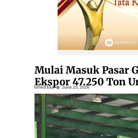
Mulai Masuk Pasar G
Ekspor 47.250 Ton Ur
Ismed Eka
June 25, 2026