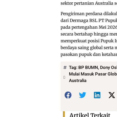
sektor pertanian Australi
Pengiriman perdana dilak
dari Dermaga BSL PT Pupuk
pada pertengahan Mei 2026.
secara bertahap hingga men
memperkuat posisi Pupuk I
berdaya saing global serta
pasokan pupuk dan ketahan
Tag:
BP BUMN
,
Dony Os
Mulai Masuk Pasar Glob
Australia
Bagikan:
Artikel Terkait