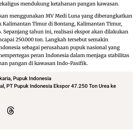
a sekaligus mendukung ketahanan pangan kawasan.
ukan menggunakan MV Medi Luna yang diberangkatkan
 Kalimantan Timur di Bontang, Kalimantan Timur,
 Sepanjang tahun ini, realisasi ekspor akan dilakukan
capai 250.000 ton. Langkah tersebut semakin
ndonesia sebagai perusahaan pupuk nasional yang
 mempertegas peran Indonesia dalam menjaga stabilitas
an pangan di kawasan Indo-Pasifik.
karia
,
Pupuk Indonesia
al, PT Pupuk Indonesia Ekspor 47.250 Ton Urea ke