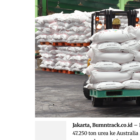
Jakarta, Bumntrack.co.id
– 
47.250 ton urea ke Austral