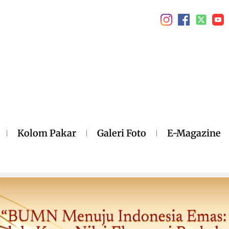
Kolom Pakar
Galeri Foto
E-Magazine