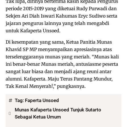
Tak lupa, dirinya berterima kasih kepada Pengurus
periode 2015-2019 yang diketuai Rudy Purwadi dan
Sekjen Ari Diah Iswari Kahumas Eryc Sudiwo serta
jajaran pengurus lainnya yang telah mengabdi
untuk Kafaperta Unsoed.
Di kesempatan yang sama, Ketua Panitia Munas
Khavid SP MP menyampaikan apresiasinya atas
terselenggaranya munas yang meriah. “Munas kali
ini benar-benar Munas meriah, antusiasme peserta
sangat luar biasa dan menjadi ajang reuni antar
alumni. Kafaperta. Maju Terus Pantang Mundur,
Tak Kenal Menyerah!,” pungkasnya.
Tag:
Faperta Unsoed
Munas Kafaperta Unsoed Tunjuk Sutarto
Sebagai Ketua Umum