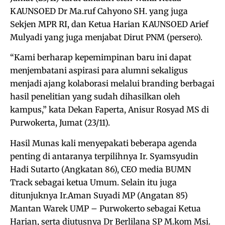
KAUNSOED Dr Ma.ruf Cahyono SH. yang juga
Sekjen MPR RI, dan Ketua Harian KAUNSOED Arief
Mulyadi yang juga menjabat Dirut PNM (persero).
“Kami berharap kepemimpinan baru ini dapat
menjembatani aspirasi para alumni sekaligus
menjadi ajang kolaborasi melalui branding berbagai
hasil penelitian yang sudah dihasilkan oleh
kampus,” kata Dekan Faperta, Anisur Rosyad MS di
Purwokerta, Jumat (23/11).
Hasil Munas kali menyepakati beberapa agenda
penting di antaranya terpilihnya Ir. Syamsyudin
Hadi Sutarto (Angkatan 86), CEO media BUMN
Track sebagai ketua Umum. Selain itu juga
ditunjuknya Ir.Aman Suyadi MP (Angatan 85)
Mantan Warek UMP – Purwokerto sebagai Ketua
Harian, serta diutusnya Dr Berlilana SP M.kom Msi.