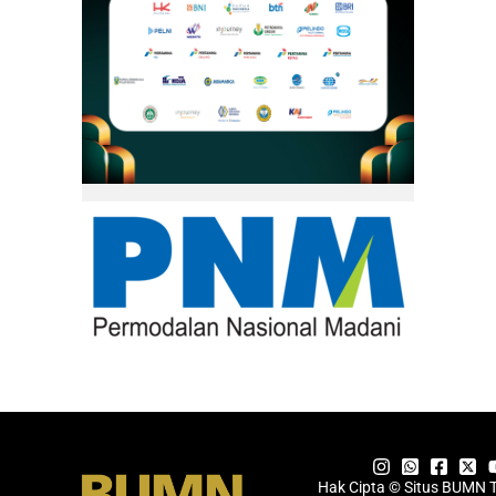
Hak Cipta © Situs BUMN 