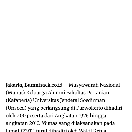
Jakarta, Bumntrack.co.id
– Musyawarah Nasional
(Munas) Keluarga Alumni Fakultas Pertanian
(Kafaperta) Universitas Jenderal Soedirman
(Unsoed) yang berlangsung di Purwokerto dihadiri
oleh 200 peserta dari Angkatan 1976 hingga
angkatan 2010. Munas yang dilaksanakan pada
Jumat (23/11) turut dihadiri oleh Wakil Ketua