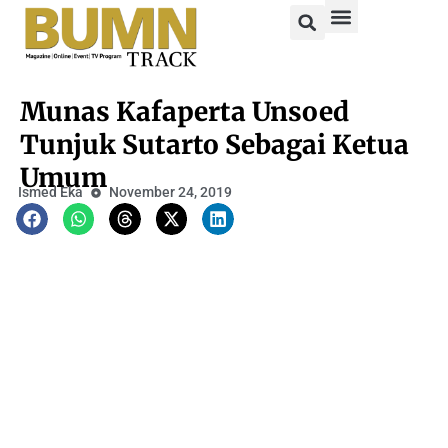
Munas Kafaperta Unsoed
Tunjuk Sutarto Sebagai Ketua
Umum
Ismed Eka
November 24, 2019