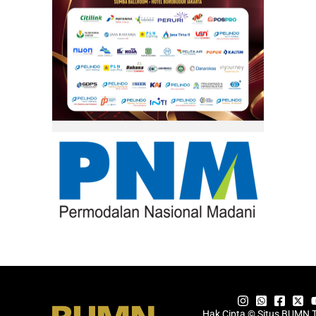
Hak Cipta © Situs BUMN 