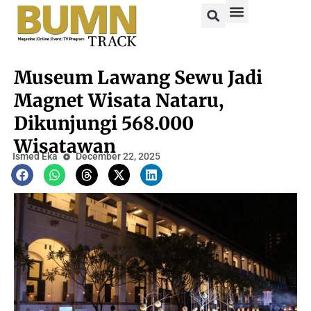
Museum Lawang Sewu Jadi
Magnet Wisata Nataru,
Dikunjungi 568.000
Wisatawan
Ismed Eka
December 22, 2025