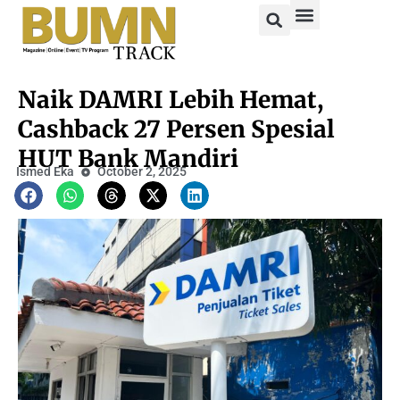
Naik DAMRI Lebih Hemat,
Cashback 27 Persen Spesial
HUT Bank Mandiri
Ismed Eka
October 2, 2025