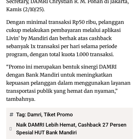
Secretary, DAMRI Chrystian R. M. Pohan di Jakarta,
Kamis (2/10/25).
Dengan minimal transaksi Rp50 ribu, pelanggan
cukup melakukan pembayaran melalui aplikasi
Livin’ by Mandiri dan berhak atas cashback
sebanyak 1x transaksi per hari selama periode
program, dengan total kuota 1.000 transaksi.
“Promo ini merupakan bentuk sinergi DAMRI
dengan Bank Mandiri untuk meningkatkan
kepuasan pelanggan dalam menggunakan layanan
transportasi publik yang hemat dan nyaman,”
tambahnya.
Tag:
Damri
,
Tiket Promo
Naik DAMRI Lebih Hemat, Cashback 27 Persen
Spesial HUT Bank Mandiri