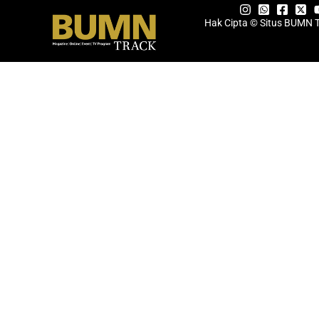
Hak Cipta © Situs BUMN 