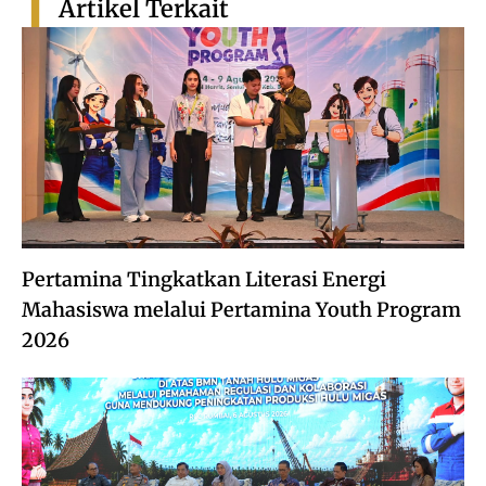
Artikel Terkait
Pertamina Tingkatkan Literasi Energi
Mahasiswa melalui Pertamina Youth Program
2026