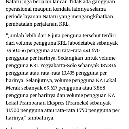
Nataru juga berjalan lancar. Tidak ada gangguan
operasional maupun kendala lainnya selama
periode layanan Nataru yang mengangkibatkan
pembatalan perjalanan KRL.
“Jumlah lebih dari 8 juta penguna tersebut terdiri
dari volume pengguna KRL Jabodetabek sebanyak
7.950.056 pengguna atau rata-rata 441.670
pengguna per harinya. Sedangkan untuk volume
pengguna KRL Yogyakarta-Solo sebanyak 187.834
pengguna atau rata-rata 10.435 pengguna per
harinya. Selanjutnya, volume pengguna KA Lokal
Merak sebanyak 69.617 pengguna atau 3.868
pengguna per harinya dan volume pengguan KA
Lokal Prambanan Ekspres (Prameks) sebanyak
31.500 pengguna atau rata-rata 1.750 pengguna per
harinya,” tambahnya.