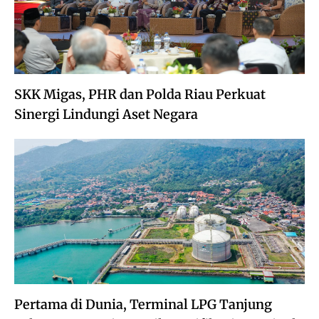
SKK Migas, PHR dan Polda Riau Perkuat
Sinergi Lindungi Aset Negara
Pertama di Dunia, Terminal LPG Tanjung