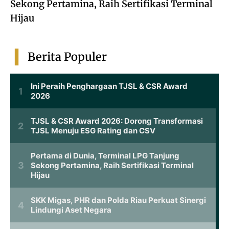
Sekong Pertamina, Raih Sertifikasi Terminal
Hijau
Berita Populer