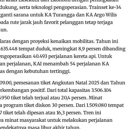
endukung, serta teknologi pengoperasian. Trainset ke-34
ganti sarana untuk KA Turangga dan KA Argo Wilis
ada rute jarak jauh favorit pelanggan tetap terjaga
hun.
elaras dengan proyeksi kenaikan mobilitas. Tahun ini
635.448 tempat duduk, meningkat 8,9 persen dibanding
ngoperasikan 40.493 perjalanan kereta api. Untuk
han perjalanan, KAI menambah 54 perjalanan KA
tas dengan kebutuhan tertinggi.
 09.00, pemesanan tiket Angkutan Natal 2025 dan Tahun
embangan positif. Dari total kapasitas 3.506.104
950 tiket telah terjual atau 20,4 persen. Minat
a program tiket diskon 30 persen. Dari 1.509.080 tempat
 tiket telah dipesan atau 16,3 persen. Tren ini
 minat masyarakat untuk melakukan perjalanan
mendekatnya masa libur akhir tahun.