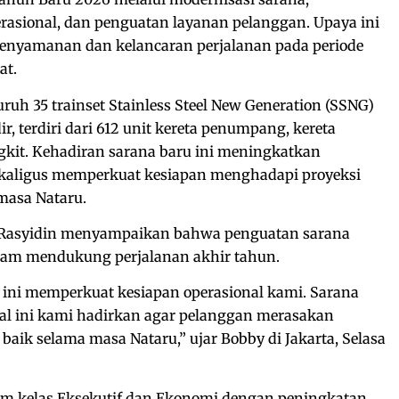
rasional, dan penguatan layanan pelanggan. Upaya ini
enyamanan dan kelancaran perjalanan pada periode
at.
ruh 35 trainset Stainless Steel New Generation (SSNG)
r, terdiri dari 612 unit kereta penumpang, kereta
kit. Kehadiran sarana baru ini meningkatkan
ekaligus memperkuat kesiapan menghadapi proyeksi
masa Nataru.
 Rasyidin menyampaikan bahwa penguatan sarana
lam mendukung perjalanan akhir tahun.
u ini memperkuat kesiapan operasional kami. Sarana
al ini kami hadirkan agar pelanggan merasakan
 baik selama masa Nataru,” ujar Bobby di Jakarta, Selasa
m kelas Eksekutif dan Ekonomi dengan peningkatan