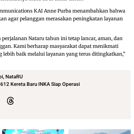
 Communications KAI Anne Purba menambahkan bahwa
kan agar pelanggan merasakan peningkatan layanan
erjalanan Nataru tahun ini tetap lancar, aman, dan
ggan. Kami berharap masyarakat dapat menikmati
lebih baik melalui layanan yang terus ditingkatkan,”
pi
,
NataRU
 612 Kereta Baru INKA Siap Operasi