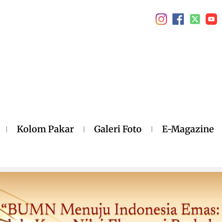
Kolom Pakar
Galeri Foto
E-Magazine