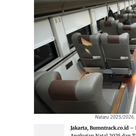
Nataru 2025/2026, 
Jakarta, Bumntrack.co.id
– 
Angkutan Natal 2025 dan T