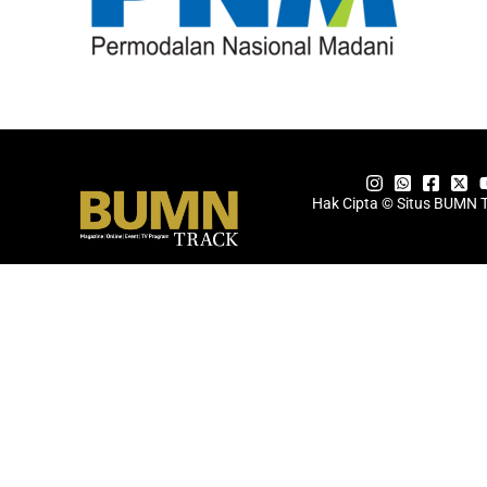
Hak Cipta © Situs BUMN 