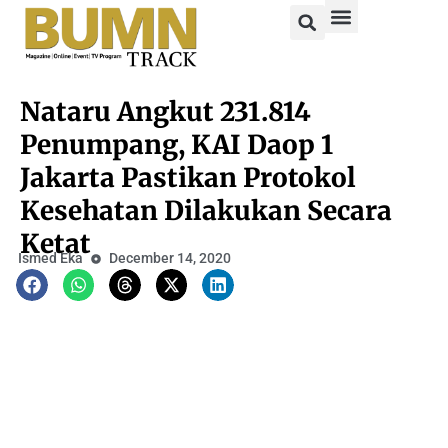
Nataru Angkut 231.814
Penumpang, KAI Daop 1
Jakarta Pastikan Protokol
Kesehatan Dilakukan Secara
Ketat
Ismed Eka
December 14, 2020