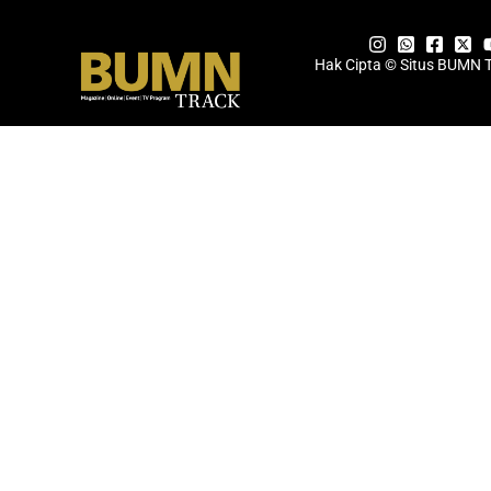
Hak Cipta © Situs BUMN 