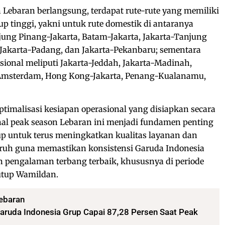
Lebaran berlangsung, terdapat rute-rute yang memiliki
up tinggi, yakni untuk rute domestik di antaranya
ung Pinang-Jakarta, Batam-Jakarta, Jakarta-Tanjung
 Jakarta-Padang, dan Jakarta-Pekanbaru; sementara
ional meliputi Jakarta-Jeddah, Jakarta-Madinah,
-Amsterdam, Hong Kong-Jakarta, Penang-Kualanamu,
optimalisasi kesiapan operasional yang disiapkan secara
nal peak season Lebaran ini menjadi fundamen penting
up untuk terus meningkatkan kualitas layanan dan
uruh guna memastikan konsistensi Garuda Indonesia
pengalaman terbang terbaik, khususnya di periode
tutup Wamildan.
lebaran
ruda Indonesia Grup Capai 87,28 Persen Saat Peak