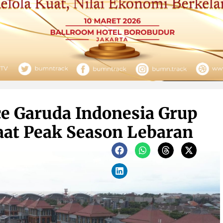
e Garuda Indonesia Grup
Saat Peak Season Lebaran