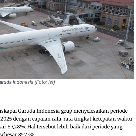
ruda Indonesia (Foto: Ist)
kapai Garuda Indonesia grup menyelesaikan periode
2025 dengan capaian rata-rata tingkat ketepatan waktu
ar 87,28%. Hal tersebut lebih baik dari periode yang
sebesar 85,73%.