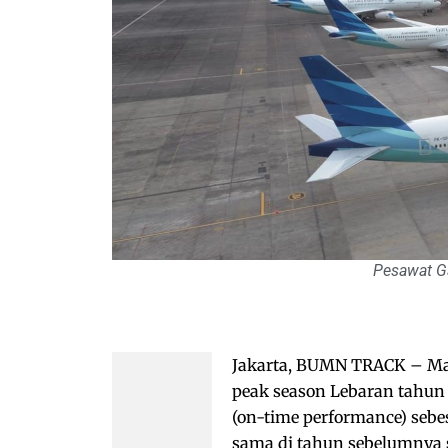
Pesawat Ga
Jakarta, BUMN TRACK – Mas
peak season Lebaran tahun 
(on-time performance) sebes
sama di tahun sebelumnya 