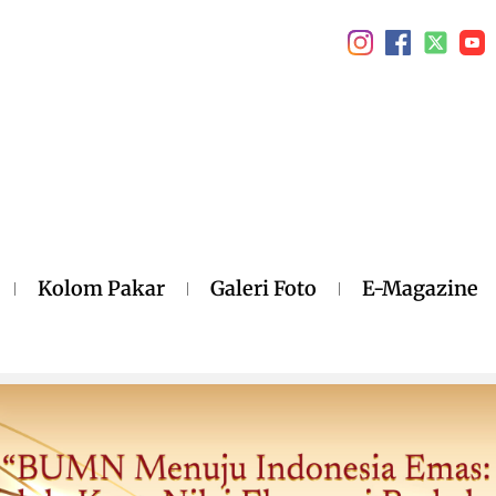
Kolom Pakar
Galeri Foto
E-Magazine