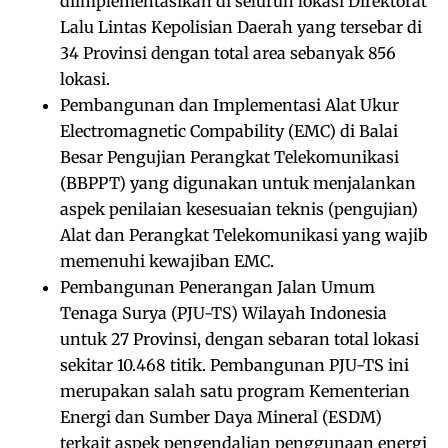
diimplementasikan di seluruh lokasi Direktorat
Lalu Lintas Kepolisian Daerah yang tersebar di
34 Provinsi dengan total area sebanyak 856
lokasi.
Pembangunan dan Implementasi Alat Ukur
Electromagnetic Compability (EMC) di Balai
Besar Pengujian Perangkat Telekomunikasi
(BBPPT) yang digunakan untuk menjalankan
aspek penilaian kesesuaian teknis (pengujian)
Alat dan Perangkat Telekomunikasi yang wajib
memenuhi kewajiban EMC.
Pembangunan Penerangan Jalan Umum
Tenaga Surya (PJU-TS) Wilayah Indonesia
untuk 27 Provinsi, dengan sebaran total lokasi
sekitar 10.468 titik. Pembangunan PJU-TS ini
merupakan salah satu program Kementerian
Energi dan Sumber Daya Mineral (ESDM)
terkait aspek pengendalian penggunaan energi