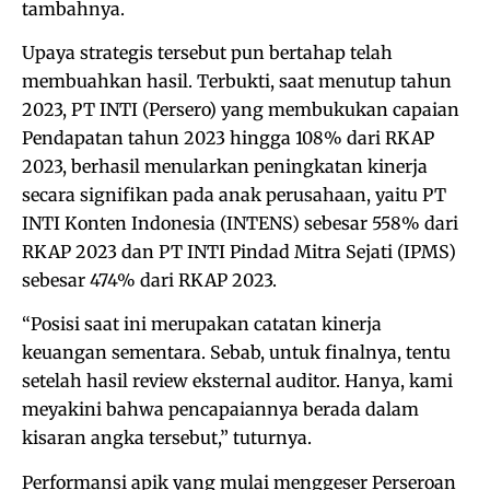
tambahnya.
Upaya strategis tersebut pun bertahap telah
membuahkan hasil. Terbukti, saat menutup tahun
2023, PT INTI (Persero) yang membukukan capaian
Pendapatan tahun 2023 hingga 108% dari RKAP
2023, berhasil menularkan peningkatan kinerja
secara signifikan pada anak perusahaan, yaitu PT
INTI Konten Indonesia (INTENS) sebesar 558% dari
RKAP 2023 dan PT INTI Pindad Mitra Sejati (IPMS)
sebesar 474% dari RKAP 2023.
“Posisi saat ini merupakan catatan kinerja
keuangan sementara. Sebab, untuk finalnya, tentu
setelah hasil review eksternal auditor. Hanya, kami
meyakini bahwa pencapaiannya berada dalam
kisaran angka tersebut,” tuturnya.
Performansi apik yang mulai menggeser Perseroan