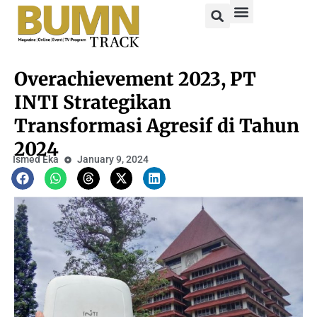
Overachievement 2023, PT
INTI Strategikan
Transformasi Agresif di Tahun
2024
Ismed Eka
January 9, 2024