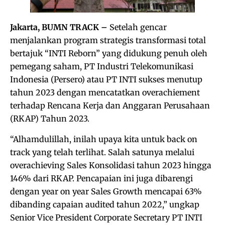
Jakarta, BUMN TRACK –
Setelah gencar
menjalankan program strategis transformasi total
bertajuk “INTI Reborn” yang didukung penuh oleh
pemegang saham, PT Industri Telekomunikasi
Indonesia (Persero) atau PT INTI sukses menutup
tahun 2023 dengan mencatatkan overachiement
terhadap Rencana Kerja dan Anggaran Perusahaan
(RKAP) Tahun 2023.
“Alhamdulillah, inilah upaya kita untuk back on
track yang telah terlihat. Salah satunya melalui
overachieving Sales Konsolidasi tahun 2023 hingga
146% dari RKAP. Pencapaian ini juga dibarengi
dengan year on year Sales Growth mencapai 63%
dibanding capaian audited tahun 2022,” ungkap
Senior Vice President Corporate Secretary PT INTI