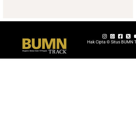
Hak Cipta © Situs BUMN 