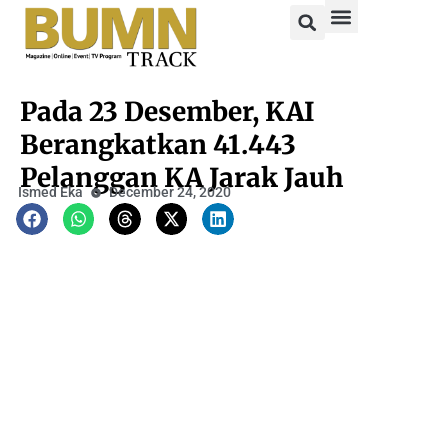
Pada 23 Desember, KAI
Berangkatkan 41.443
Pelanggan KA Jarak Jauh
Ismed Eka
December 24, 2020