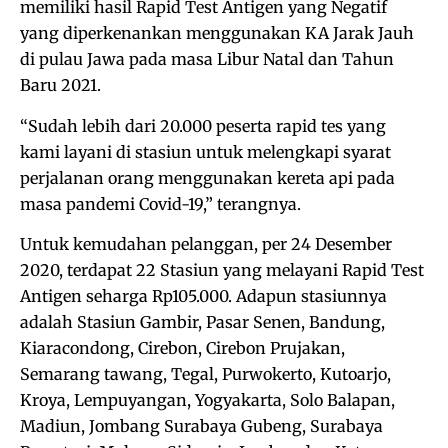
memiliki hasil Rapid Test Antigen yang Negatif
yang diperkenankan menggunakan KA Jarak Jauh
di pulau Jawa pada masa Libur Natal dan Tahun
Baru 2021.
“Sudah lebih dari 20.000 peserta rapid tes yang
kami layani di stasiun untuk melengkapi syarat
perjalanan orang menggunakan kereta api pada
masa pandemi Covid-19,” terangnya.
Untuk kemudahan pelanggan, per 24 Desember
2020, terdapat 22 Stasiun yang melayani Rapid Test
Antigen seharga Rp105.000. Adapun stasiunnya
adalah Stasiun Gambir, Pasar Senen, Bandung,
Kiaracondong, Cirebon, Cirebon Prujakan,
Semarang tawang, Tegal, Purwokerto, Kutoarjo,
Kroya, Lempuyangan, Yogyakarta, Solo Balapan,
Madiun, Jombang Surabaya Gubeng, Surabaya