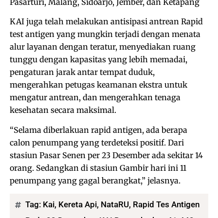
Pasarturi, Malang, Sidoarjo, Jember, dan Ketapang
KAI juga telah melakukan antisipasi antrean Rapid
test antigen yang mungkin terjadi dengan menata
alur layanan dengan teratur, menyediakan ruang
tunggu dengan kapasitas yang lebih memadai,
pengaturan jarak antar tempat duduk,
mengerahkan petugas keamanan ekstra untuk
mengatur antrean, dan mengerahkan tenaga
kesehatan secara maksimal.
“Selama diberlakuan rapid antigen, ada berapa
calon penumpang yang terdeteksi positif. Dari
stasiun Pasar Senen per 23 Desember ada sekitar 14
orang. Sedangkan di stasiun Gambir hari ini 11
penumpang yang gagal berangkat,” jelasnya.
Tag:
Kai
,
Kereta Api
,
NataRU
,
Rapid Tes Antigen