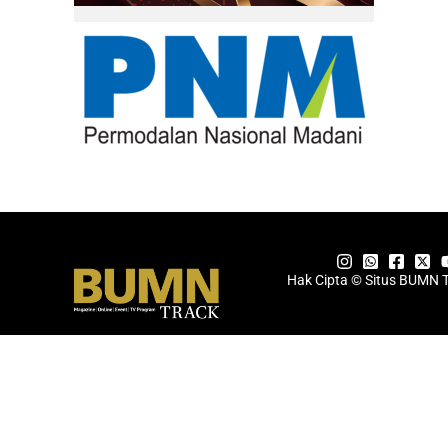
Hak Cipta © Situs BUMN 