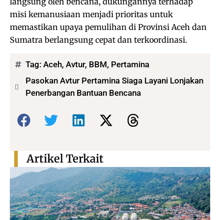
langsung oleh bencana, dukungannya terhadap
misi kemanusiaan menjadi prioritas untuk
memastikan upaya pemulihan di Provinsi Aceh dan
Sumatra berlangsung cepat dan terkoordinasi.
Tag:
Aceh
,
Avtur
,
BBM
,
Pertamina
Pasokan Avtur Pertamina Siaga Layani Lonjakan
Penerbangan Bantuan Bencana
Bagikan:
Artikel Terkait