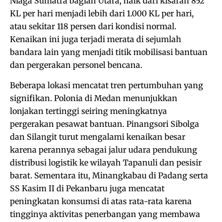
Niaga Sumatra bagian Utara, naik dari kisaran 852
KL per hari menjadi lebih dari 1.000 KL per hari,
atau sekitar 118 persen dari kondisi normal.
Kenaikan ini juga terjadi merata di sejumlah
bandara lain yang menjadi titik mobilisasi bantuan
dan pergerakan personel bencana.
Beberapa lokasi mencatat tren pertumbuhan yang
signifikan. Polonia di Medan menunjukkan
lonjakan tertinggi seiring meningkatnya
pergerakan pesawat bantuan. Pinangsori Sibolga
dan Silangit turut mengalami kenaikan besar
karena perannya sebagai jalur udara pendukung
distribusi logistik ke wilayah Tapanuli dan pesisir
barat. Sementara itu, Minangkabau di Padang serta
SS Kasim II di Pekanbaru juga mencatat
peningkatan konsumsi di atas rata-rata karena
tingginya aktivitas penerbangan yang membawa