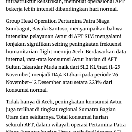
infrastruktur kelistrikan, membuat operasional AFT
bekerja lebih intensif dibandingkan hari normal.
Group Head Operation Pertamina Patra Niaga
Sumbagut, Basuki Santoso, menyampaikan bahwa
intensitas pelayanan Avtur di AFT SIM mengalami
lonjakan signifikan seiring peningkatan frekuensi
humanitarian flight menuju Aceh. Berdasarkan data
internal, rata-rata konsumsi Avtur harian di AFT
Sultan Iskandar Muda naik dari 51,2 KL/hari (1–25
November) menjadi 114,4 KL/hari pada periode 26
November–12 Desember, atau setara 223% dari
konsumsi normal.
Tidak hanya di Aceh, peningkatan konsumsi Avtur
juga terlihat di tingkat regional Sumatra Bagian
Utara dan sekitarnya. Total konsumsi harian
seluruh AFT, dalam wilayah operasi Pertamina Patra