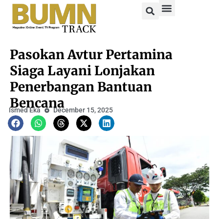
Pasokan Avtur Pertamina
Siaga Layani Lonjakan
Penerbangan Bantuan
Bencana
Ismed Eka
December 15, 2025