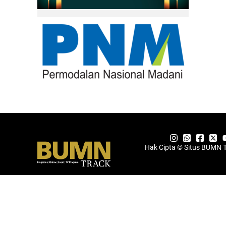
Hak Cipta © Situs BUMN 