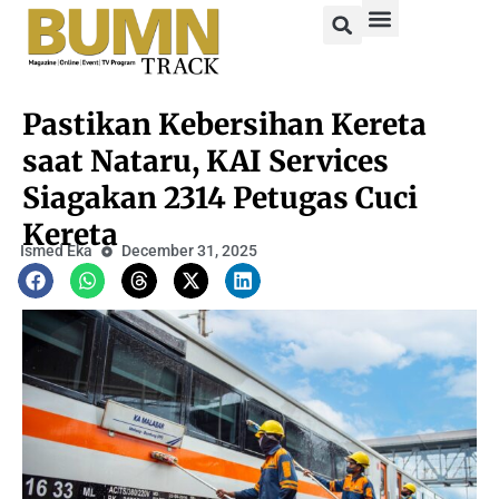
Pastikan Kebersihan Kereta
saat Nataru, KAI Services
Siagakan 2314 Petugas Cuci
Kereta
Ismed Eka
December 31, 2025