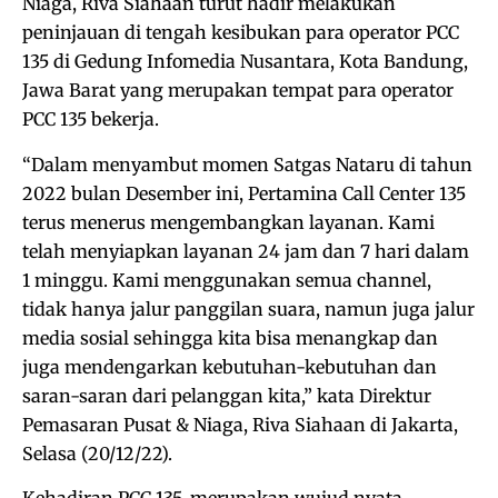
Niaga, Riva Siahaan turut hadir melakukan
peninjauan di tengah kesibukan para operator PCC
135 di Gedung Infomedia Nusantara, Kota Bandung,
Jawa Barat yang merupakan tempat para operator
PCC 135 bekerja.
“Dalam menyambut momen Satgas Nataru di tahun
2022 bulan Desember ini, Pertamina Call Center 135
terus menerus mengembangkan layanan. Kami
telah menyiapkan layanan 24 jam dan 7 hari dalam
1 minggu. Kami menggunakan semua channel,
tidak hanya jalur panggilan suara, namun juga jalur
media sosial sehingga kita bisa menangkap dan
juga mendengarkan kebutuhan-kebutuhan dan
saran-saran dari pelanggan kita,” kata Direktur
Pemasaran Pusat & Niaga, Riva Siahaan di Jakarta,
Selasa (20/12/22).