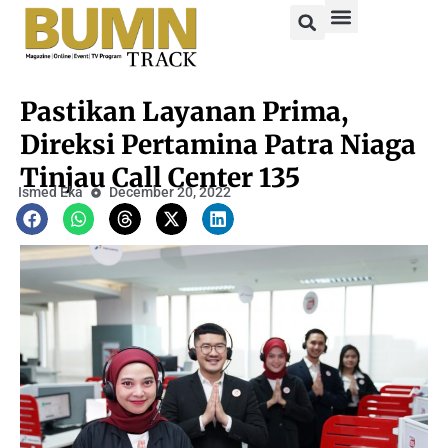
Pastikan Layanan Prima,
Direksi Pertamina Patra Niaga
Tinjau Call Center 135
Ismed Eka
December 20, 2022