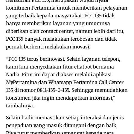
Kehadiran PCC 135, merupakan wujud nyata
komitmen Pertamina untuk memberikan pelayanan
yang terbaik kepada masyarakat. PCC 135 tidak
hanya memberikan layanan yang umumnya
diberikan oleh contact center, namun lebih dari itu,
PCC 135 banyak melakukan terobosan dan tidak
pernah berhenti melakukan inovasi.
”PCC 135 terus berinovasi. Selain layanan telepon,
kami kini menyediakan fitur chatbot bernama
Nadia. Fitur ini dapat diakses melalui aplikasi
MyPertamina dan Whatsapp Pertamina Call Center
135 di nomor 0811-135-0-135. Sehingga memudahkan
konsumen jika ingin mendapatkan informasi,”
tambahnya.
Selain hadir memastikan setiap interaksi dan jenis
pengaduan yang masuk ditangani dengan baik,
Riva turut memberikan semangat kepada para