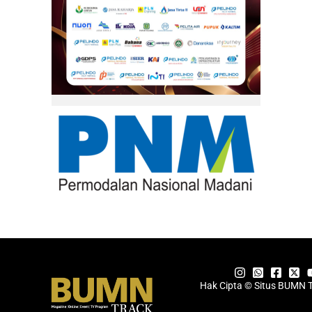
Hak Cipta © Situs BUMN 