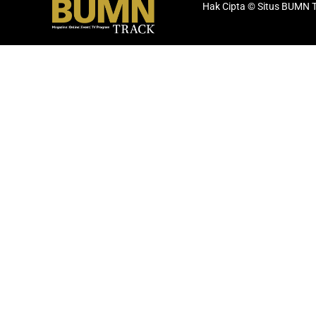
Hak Cipta © Situs BUMN 