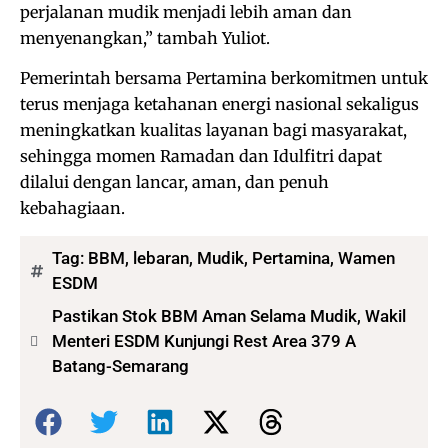
perjalanan mudik menjadi lebih aman dan
menyenangkan,” tambah Yuliot.
Pemerintah bersama Pertamina berkomitmen untuk
terus menjaga ketahanan energi nasional sekaligus
meningkatkan kualitas layanan bagi masyarakat,
sehingga momen Ramadan dan Idulfitri dapat
dilalui dengan lancar, aman, dan penuh
kebahagiaan.
Tag:
BBM
,
lebaran
,
Mudik
,
Pertamina
,
Wamen
ESDM
Pastikan Stok BBM Aman Selama Mudik, Wakil
Menteri ESDM Kunjungi Rest Area 379 A
Batang-Semarang
Bagikan: