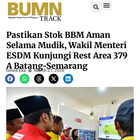
Pastikan Stok BBM Aman
Selama Mudik, Wakil Menteri
ESDM Kunjungi Rest Area 379
A Batang-Semarang
Ismed Eka
March 21, 2026