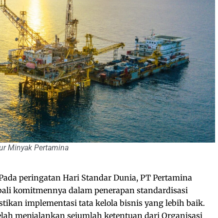
r Minyak Pertamina
Pada peringatan Hari Standar Dunia, PT Pertamina
ali komitmennya dalam penerapan standardisasi
ikan implementasi tata kelola bisnis yang lebih baik.
telah menjalankan sejumlah ketentuan dari Organisasi