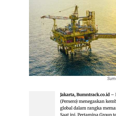
Sumu
Jakarta, Bumntrack.co.id
– 
(Persero) menegaskan kemb
global dalam rangka memast
Saat ini, Pertamina Group 