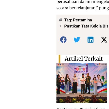
perusahaan dalam mengelol
secara berkelanjutan,” pung
Tag:
Pertamina
Pastikan Tata Kelola Bi
Bagikan:
Artikel Terkait