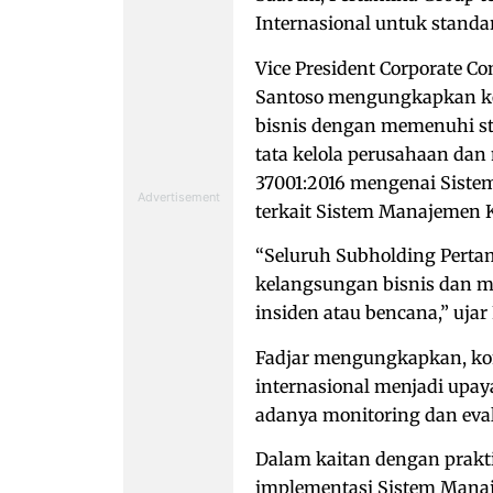
Internasional untuk standar
Vice President Corporate C
Santoso mengungkapkan ko
bisnis dengan memenuhi sta
tata kelola perusahaan da
37001:2016 mengenai Siste
terkait Sistem Manajemen 
“Seluruh Subholding Perta
kelangsungan bisnis dan me
insiden atau bencana,” ujar F
Fadjar mengungkapkan, ko
internasional menjadi upay
adanya monitoring dan evalu
Dalam kaitan dengan prakt
implementasi Sistem Mana