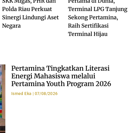
SKK Migas, PHR dan
Pertama di Dunia,
Polda Riau Perkuat
Terminal LPG Tanjung
Sinergi Lindungi Aset
Sekong Pertamina,
Negara
Raih Sertifikasi
Terminal Hijau
Pertamina Tingkatkan Literasi
Energi Mahasiswa melalui
Pertamina Youth Program 2026
Ismed Eka
07/08/2026