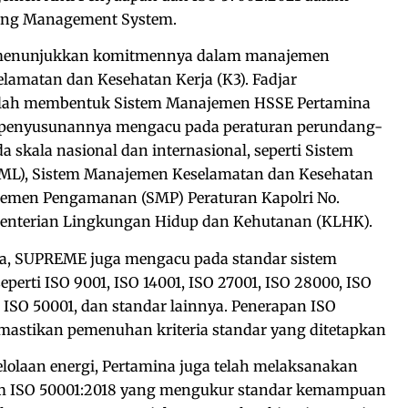
wing Management System.
ga menunjukkan komitmennya dalam manajemen
lamatan dan Kesehatan Kerja (K3). Fadjar
elah membentuk Sistem Manajemen HSSE Pertamina
penyusunannya mengacu pada peraturan perundang-
 skala nasional dan internasional, seperti Sistem
L), Sistem Manajemen Keselamatan dan Kesehatan
jemen Pengamanan (SMP) Peraturan Kapolri No.
menterian Lingkungan Hidup dan Kehutanan (KLHK).
ya, SUPREME juga mengacu pada standar sistem
perti ISO 9001, ISO 14001, ISO 27001, ISO 28000, ISO
, ISO 50001, dan standar lainnya. Penerapan ISO
emastikan pemenuhan kriteria standar yang ditetapkan
lolaan energi, Pertamina juga telah melaksanakan
lam ISO 50001:2018 yang mengukur standar kemampuan