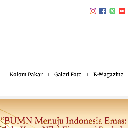
Kolom Pakar
Galeri Foto
E-Magazine