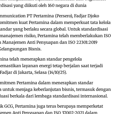
disasi yang diikuti oleh 160 negara di dunia
ommunication PT Pertamina (Persero), Fadjar Djoko
mitmen kuat Pertamina dalam memperkuat tata kelola
ndar yang berlaku secara global. Untuk standardisasi
n manajemen risiko, Pertamina telah memberlakukan ISO
m Manajemen Anti Penyuapan dan ISO 22301:2019
Kelangsungan Bisnis.
mina telah menerapkan standar pengelola
mastikan layanan energi tetap berjalan saat terjadi
adjar di Jakarta, Selasa (14/10/25).
mitmen Pertamina dalam menerapkan standar
a untuk menjaga keberlanjutan bisnis, termasuk dengan
asi berkala dari lembaga standardisasi internasional.
ik GCG, Pertamina juga terus berupaya memperketat
jemen Anti Penyuapan dan ISO 37002:2021 dalam