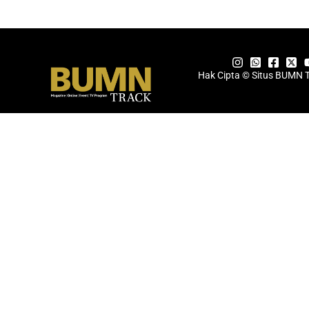
Hak Cipta © Situs BUMN 