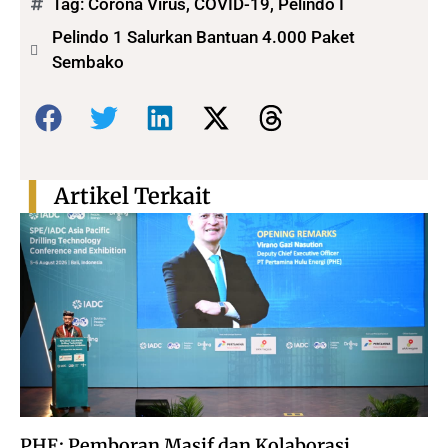
Tag:
Corona Virus
,
COVID-19
,
Pelindo I
Pelindo 1 Salurkan Bantuan 4.000 Paket
Sembako
Bagikan:
Artikel Terkait
PHE: Pemboran Masif dan Kolaborasi