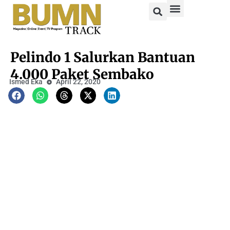
Pelindo 1 Salurkan Bantuan
4.000 Paket Sembako
Ismed Eka
April 22, 2020