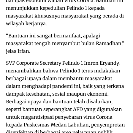
dampak ekonomi wabah virus Corona. Bantuan ini
menunjukkan kepedulian Pelindo 1 kepada
masyarakat khususnya masyarakat yang berada di
wilayah kerjanya.
“Bantuan ini sangat bermanfaat, apalagi
masyarakat tengah menyambut bulan Ramadhan,”
jelas Irfan.
SVP Corporate Secretary Pelindo 1 Imron Eryandy,
menambahkan bahwa Pelindo 1 terus melakukan
berbagai upaya dalam membantu masyarakat
dalam menghadapi pandemi ini, baik yang terkena
dampak kesehatan, sosial maupun ekonomi.
Berbagai upaya dan bantuan telah disalurkan,
seperti bantuan seperangkat APD yang digunakan
untuk megantisipasi penyebaran virus Corona
kepada Puskesmas Medan Labuhan, penyemprotan
disenfektan di berbagai area pelayanan publik