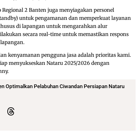
do Regional 2 Banten juga menyiagakan personel
(standby) untuk pengamanan dan memperkuat layanan
 khusus di lapangan untuk mengarahkan alur
lakukan secara real-time untuk memastikan respons
 lapangan.
an kenyamanan pengguna jasa adalah prioritas kami.
 siap menyukseskan Nataru 2025/2026 dengan
nny.
ten Optimalkan Pelabuhan Ciwandan Persiapan Nataru