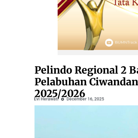
Pelindo Regional 2 
Pelabuhan Ciwandan
2025/2026
Evi Herawati
December 16, 2025