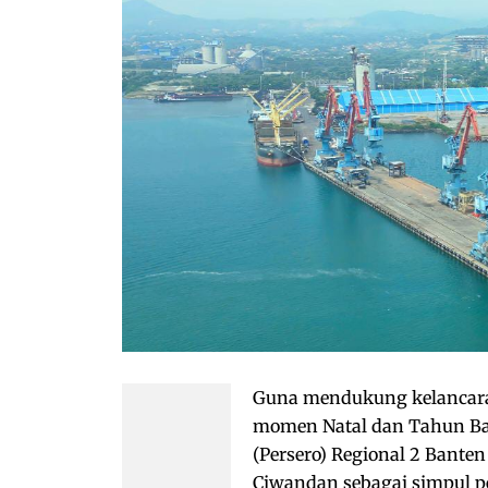
Guna mendukung kelancaran 
momen Natal dan Tahun Bar
(Persero) Regional 2 Bant
Ciwandan sebagai simpul pe