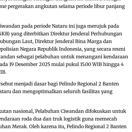
ume pergerakan angkutan selama periode libur panjang
iwandan pada periode Nataru ini juga merujuk pada
KB) yang diterbitkan Direktur Jenderal Perhubungan
rhubungan Laut, Direktur Jenderal Bina Marga dan
epolisian Negara Republik Indonesia, yang secara resmi
andan sebagai pelabuhan untuk menangani kendaraan
 pada 19 Desember 2025 mulai pukul 15.00 WIB hingga 4
IB.
sebut menjadi dasar bagi Pelindo Regional 2 Banten
aru dan mengoptimalkan seluruh fasilitas yang
gkutan nasional, Pelabuhan Ciwandan difokuskan untuk
ndaraan roda dua dan truk logistik guna memecah
uhan Merak. Oleh karena itu, Pelindo Regional 2 Banten