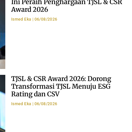
Ini Peraih Penghargaan TJSL & CSR
Award 2026
Ismed Eka
06/08/2026
TJSL & CSR Award 2026: Dorong
Transformasi TJSL Menuju ESG
Rating dan CSV
Ismed Eka
06/08/2026