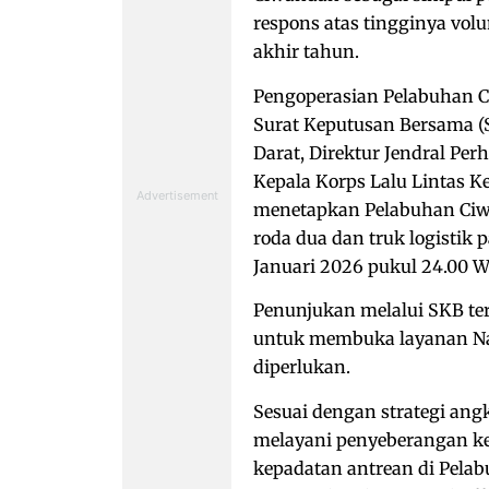
respons atas tingginya vol
akhir tahun.
Pengoperasian Pelabuhan C
Surat Keputusan Bersama (S
Darat, Direktur Jendral Pe
Kepala Korps Lalu Lintas K
menetapkan Pelabuhan Ciw
roda dua dan truk logistik
Januari 2026 pukul 24.00 W
Penunjukan melalui SKB ter
untuk membuka layanan Nat
diperlukan.
Sesuai dengan strategi an
melayani penyeberangan ke
kepadatan antrean di Pelab