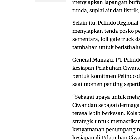
menyiapkan lapangan buffer
tunda, suplai air dan listrik
Selain itu, Pelindo Regiona
menyiapkan tenda posko pela
sementara, toll gate truck d
tambahan untuk beristiraha
General Manager PT Pelind
kesiapan Pelabuhan Ciwand
bentuk komitmen Pelindo da
saat momen penting seperti
“Sebagai upaya untuk mela
Ciwandan sebagai dermaga
terasa lebih berkesan. Kol
strategis untuk memastik
kenyamanan penumpang maup
kesiapan di Pelabuhan Ciwa