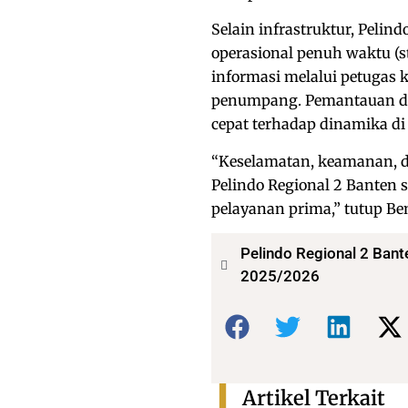
Selain infrastruktur, Pelin
operasional penuh waktu 
informasi melalui petugas
penumpang. Pemantauan di
cepat terhadap dinamika di
“Keselamatan, keamanan, d
Pelindo Regional 2 Banten
pelayanan prima,” tutup Be
Pelindo Regional 2 Ban
2025/2026
Bagikan:
Artikel Terkait