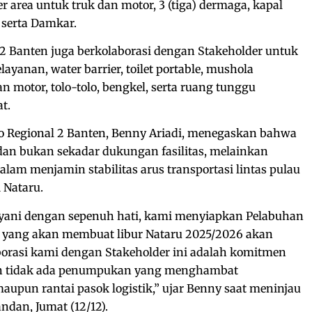
 area untuk truk dan motor, 3 (tiga) dermaga, kapal
, serta Damkar.
l 2 Banten juga berkolaborasi dengan Stakeholder untuk
yanan, water barrier, toilet portable, mushola
an motor, tolo-tolo, bengkel, serta ruang tunggu
t.
o Regional 2 Banten, Benny Ariadi, menegaskan bahwa
an bukan sekadar dukungan fasilitas, melainkan
lam menjamin stabilitas arus transportasi lintas pulau
 Nataru.
yani dengan sepenuh hati, kami menyiapkan Pelabuhan
 yang akan membuat libur Nataru 2025/2026 akan
aborasi kami dengan Stakeholder ini adalah komitmen
an tidak ada penumpukan yang menghambat
un rantai pasok logistik,” ujar Benny saat meninjau
ndan, Jumat (12/12).