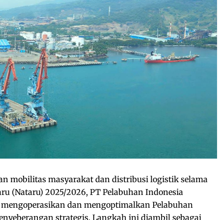
mobilitas masyarakat dan distribusi logistik selama
u (Nataru) 2025/2026, PT Pelabuhan Indonesia
en mengoperasikan dan mengoptimalkan Pelabuhan
nyeberangan strategis. Langkah ini diambil sebagai