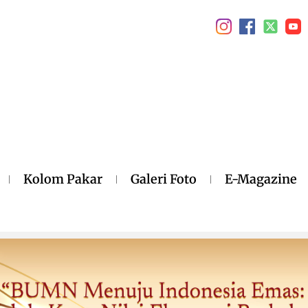
Kolom Pakar
Galeri Foto
E-Magazine