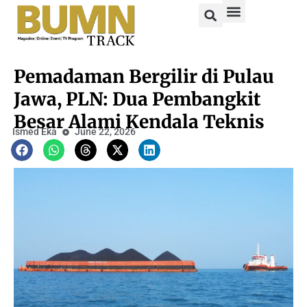
Pemadaman Bergilir di Pulau
Jawa, PLN: Dua Pembangkit
Besar Alami Kendala Teknis
Ismed Eka
June 22, 2026