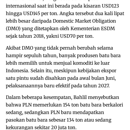
internasional saat ini berada pada kisaran USD123
hingga USD145 per ton. Angka tersebut dua kali lipat
lebih besar daripada Domestic Market Obligation
(DMO) yang ditetapkan oleh Kementerian ESDM
sejak tahun 2018, yakni USD70 per ton.
Akibat DMO yang tidak pernah berubah selama
hampir sepuluh tahun, banyak produsen batu bara
lebih memilih untuk menjual komoditi ke luar
Indonesia. Selain itu, meskipun kebijakan ekspor
satu pintu sudah disahkan pada awal bulan Juni,
pelaksanaannya baru efektif pada tahun 2027.
Dalam beberapa kesempatan, Bahlil menyebutkan
bahwa PLN memerlukan 154 ton batu bara berkalori
sedang, sedangkan PLN baru mendapatkan
pasokan batu bara sebesar 134 ton atau sedang
kekurangan sekitar 20 juta ton.