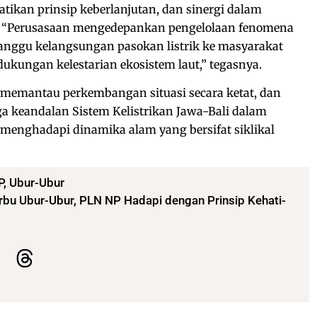
ikan prinsip keberlanjutan, dan sinergi dalam
. “Perusasaan mengedepankan pengelolaan fenomena
anggu kelangsungan pasokan listrik ke masyarakat
ukungan kelestarian ekosistem laut,” tegasnya.
 memantau perkembangan situasi secara ketat, dan
 keandalan Sistem Kelistrikan Jawa-Bali dalam
 menghadapi dinamika alam yang bersifat siklikal
P
,
Ubur-Ubur
rbu Ubur-Ubur, PLN NP Hadapi dengan Prinsip Kehati-