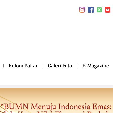
Kolom Pakar
Galeri Foto
E-Magazine