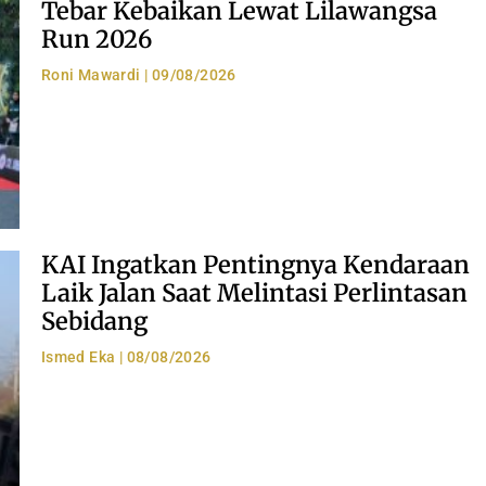
Tebar Kebaikan Lewat Lilawangsa
Run 2026
Roni Mawardi
09/08/2026
KAI Ingatkan Pentingnya Kendaraan
Laik Jalan Saat Melintasi Perlintasan
Sebidang
Ismed Eka
08/08/2026