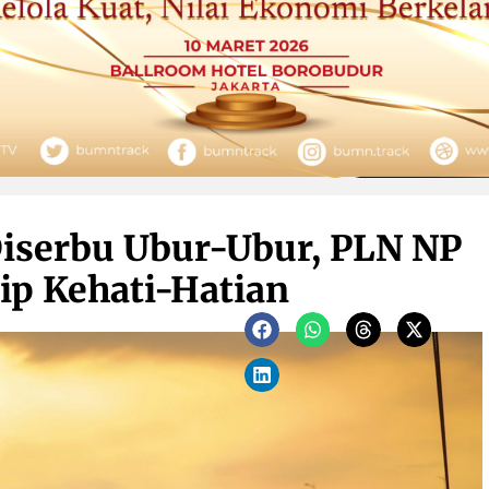
iserbu Ubur-Ubur, PLN NP
ip Kehati-Hatian