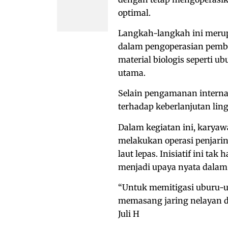
optimal.
Langkah-langkah ini merup
dalam pengoperasian pemba
material biologis seperti u
utama.
Selain pengamanan intern
terhadap keberlanjutan ling
Dalam kegiatan ini, karyaw
melakukan operasi penjari
laut lepas. Inisiatif ini ta
menjadi upaya nyata dalam
“Untuk memitigasi uburu-u
memasang jaring nelayan de
Juli H