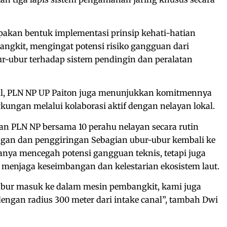
akan bentuk implementasi prinsip kehati-hatian
ngkit, mengingat potensi risiko gangguan dari
bur-ubur terhadap sistem pendingin dan peralatan
al, PLN NP UP Paiton juga menunjukkan komitmennya
kungan melalui kolaborasi aktif dengan nelayan lokal.
an PLN NP bersama 10 perahu nelayan secara rutin
ngan dan penggiringan Sebagian ubur-ubur kembali ke
k hanya mencegah potensi gangguan teknis, tetapi juga
 menjaga keseimbangan dan kelestarian ekosistem laut.
bur masuk ke dalam mesin pembangkit, kami juga
ngan radius 300 meter dari intake canal”, tambah Dwi