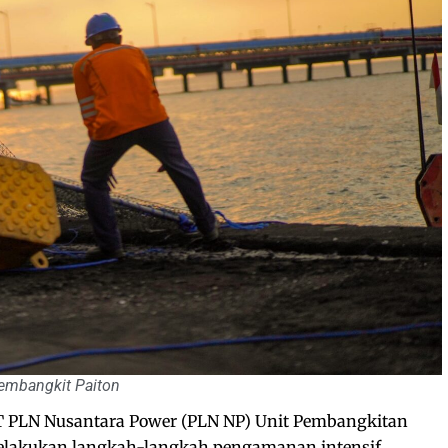
embangkit Paiton
 PLN Nusantara Power (PLN NP) Unit Pembangkitan
 melakukan langkah-langkah pengamanan intensif