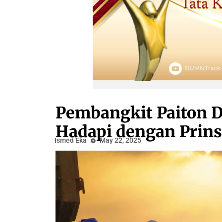
Pembangkit Paiton D
Hadapi dengan Prins
Ismed Eka
May 22, 2025