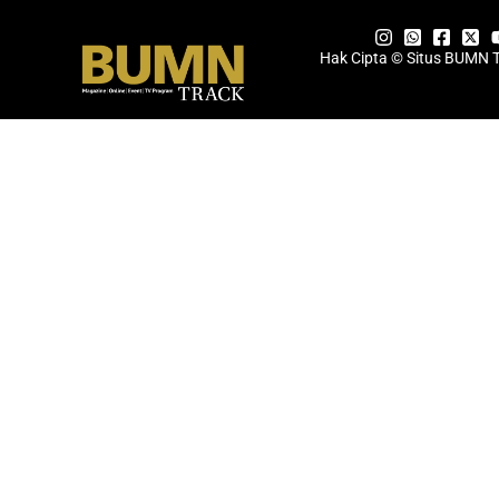
Hak Cipta © Situs BUMN 