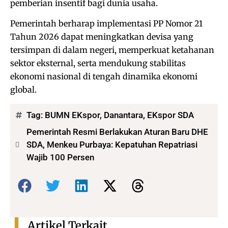
pemberian insentif bagi dunia usaha.
Pemerintah berharap implementasi PP Nomor 21
Tahun 2026 dapat meningkatkan devisa yang
tersimpan di dalam negeri, memperkuat ketahanan
sektor eksternal, serta mendukung stabilitas
ekonomi nasional di tengah dinamika ekonomi
global.
Tag:
BUMN EKspor
,
Danantara
,
EKspor SDA
Pemerintah Resmi Berlakukan Aturan Baru DHE
SDA, Menkeu Purbaya: Kepatuhan Repatriasi
Wajib 100 Persen
Bagikan:
Artikel Terkait