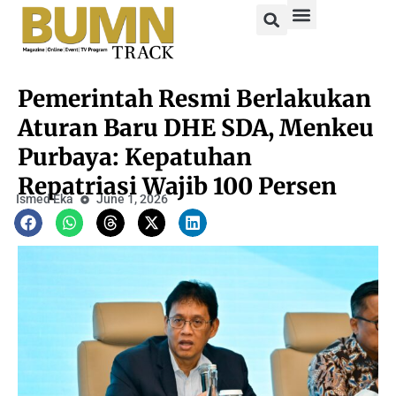
Pemerintah Resmi Berlakukan
Aturan Baru DHE SDA, Menkeu
Purbaya: Kepatuhan
Repatriasi Wajib 100 Persen
Ismed Eka
June 1, 2026