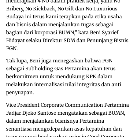
menerapkan 4 NO dalam praktek kerja, yaitu No
Bribery, No Kickback, No Gift dan No Luxurious.
Budaya ini terus kami terapkan pada etika usaha
dan bisnis dalam menjalankan tugas sebagai
bagian dari korporasi BUMN,” kata Beni Syarief
Hidayat selaku Direktur SDM dan Penunjang Bisnis
PGN.
Tak lupa, Beni juga menegaskan bahwa PGN
sebagai Subholding Gas Pertamina akan terus
berkomitmen untuk mendukung KPK dalam
melakukan internalisasi nilai integritas dan anti
penyuapan.
Vice President Corporate Communication Pertamina
Fadjar Djoko Santoso mengatakan sebagai BUMN,
dalam menjalankan bisnisnya Pertamina
senantiasa mengedepankan asas kepatuhan dan
transparansi berdasarkan prinsip Good Corporate