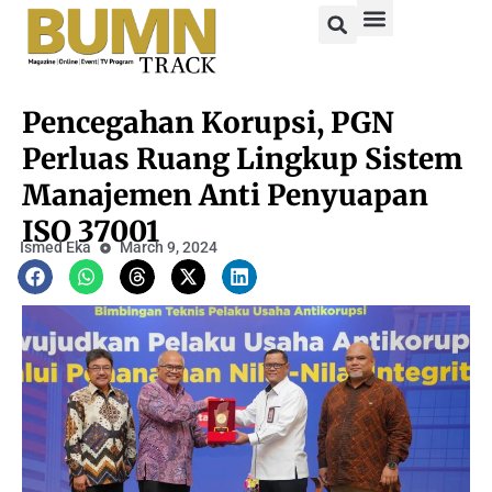
Pencegahan Korupsi, PGN
Perluas Ruang Lingkup Sistem
Manajemen Anti Penyuapan
ISO 37001
Ismed Eka
March 9, 2024