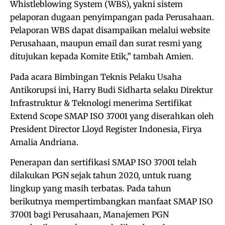
Whistleblowing System (WBS), yakni sistem
pelaporan dugaan penyimpangan pada Perusahaan.
Pelaporan WBS dapat disampaikan melalui website
Perusahaan, maupun email dan surat resmi yang
ditujukan kepada Komite Etik,” tambah Amien.
Pada acara Bimbingan Teknis Pelaku Usaha
Antikorupsi ini, Harry Budi Sidharta selaku Direktur
Infrastruktur & Teknologi menerima Sertifikat
Extend Scope SMAP ISO 37001 yang diserahkan oleh
President Director Lloyd Register Indonesia, Firya
Amalia Andriana.
Penerapan dan sertifikasi SMAP ISO 37001 telah
dilakukan PGN sejak tahun 2020, untuk ruang
lingkup yang masih terbatas. Pada tahun
berikutnya mempertimbangkan manfaat SMAP ISO
37001 bagi Perusahaan, Manajemen PGN