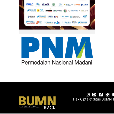
Hak Cipta © Situs BUMN 