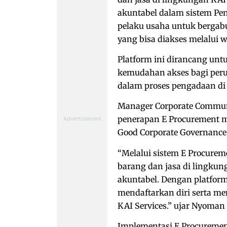
akuntabel dalam sistem Pe
pelaku usaha untuk bergab
yang bisa diakses melalui w
Platform ini dirancang unt
kemudahan akses bagi peru
dalam proses pengadaan di 
Manager Corporate Communi
penerapan E Procurement m
Good Corporate Governance (
“Melalui sistem E Procure
barang dan jasa di lingkun
akuntabel. Dengan platfor
mendaftarkan diri serta men
KAI Services.” ujar Nyoman
Implementasi E Procurem