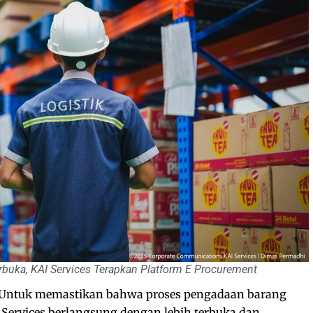
buka, KAI Services Terapkan Platform E Procurement
Untuk memastikan bahwa proses pengadaan barang
 Services berlangsung dengan lebih terbuka dan