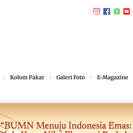
Kolom Pakar
Galeri Foto
E-Magazine