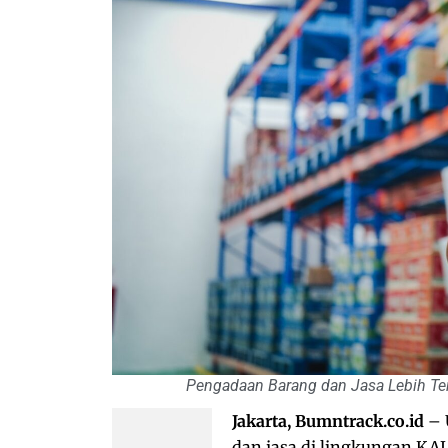
Pengadaan Barang dan Jasa Lebih Ter
Jakarta, Bumntrack.co.id
– 
dan jasa di lingkungan KAI