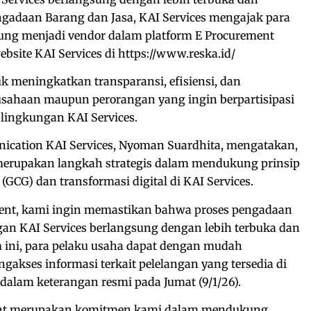
ngadaan Barang dan Jasa, KAI Services mengajak para
ung menjadi vendor dalam platform E Procurement
ebsite KAI Services di https://www.reska.id/
uk meningkatkan transparansi, efisiensi, dan
sahaan maupun perorangan yang ingin berpartisipasi
lingkungan KAI Services.
cation KAI Services, Nyoman Suardhita, mengatakan,
erupakan langkah strategis dalam mendukung prinsip
GCG) dan transformasi digital di KAI Services.
ment, kami ingin memastikan bahwa proses pengadaan
gan KAI Services berlangsung dengan lebih terbuka dan
m ini, para pelaku usaha dapat dengan mudah
gakses informasi terkait pelelangan yang tersedia di
 dalam keterangan resmi pada Jumat (9/1/26).
ent merupakan komitmen kami dalam mendukung