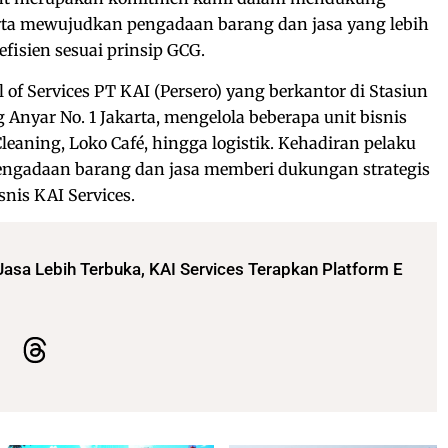
 serta mewujudkan pengadaan barang dan jasa yang lebih
efisien sesuai prinsip GCG.
l of Services PT KAI (Persero) yang berkantor di Stasiun
Anyar No. 1 Jakarta, mengelola beberapa unit bisnis
 Cleaning, Loko Café, hingga logistik. Kehadiran pelaku
engadaan barang dan jasa memberi dukungan strategis
nis KAI Services.
asa Lebih Terbuka, KAI Services Terapkan Platform E