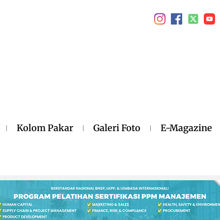
Kolom Pakar
Galeri Foto
E-Magazine