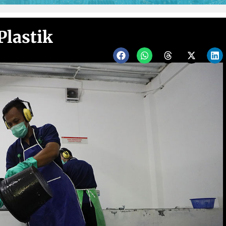
lastik