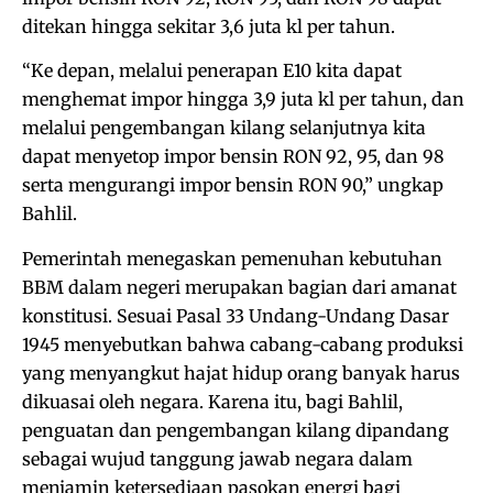
ditekan hingga sekitar 3,6 juta kl per tahun.
“Ke depan, melalui penerapan E10 kita dapat
menghemat impor hingga 3,9 juta kl per tahun, dan
melalui pengembangan kilang selanjutnya kita
dapat menyetop impor bensin RON 92, 95, dan 98
serta mengurangi impor bensin RON 90,” ungkap
Bahlil.
Pemerintah menegaskan pemenuhan kebutuhan
BBM dalam negeri merupakan bagian dari amanat
konstitusi. Sesuai Pasal 33 Undang-Undang Dasar
1945 menyebutkan bahwa cabang-cabang produksi
yang menyangkut hajat hidup orang banyak harus
dikuasai oleh negara. Karena itu, bagi Bahlil,
penguatan dan pengembangan kilang dipandang
sebagai wujud tanggung jawab negara dalam
menjamin ketersediaan pasokan energi bagi