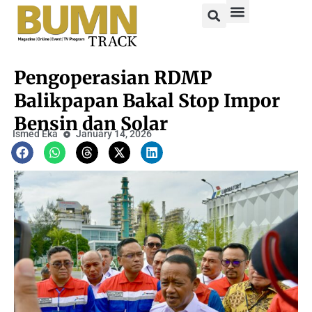
Pengoperasian RDMP
Balikpapan Bakal Stop Impor
Bensin dan Solar
Ismed Eka
January 14, 2026