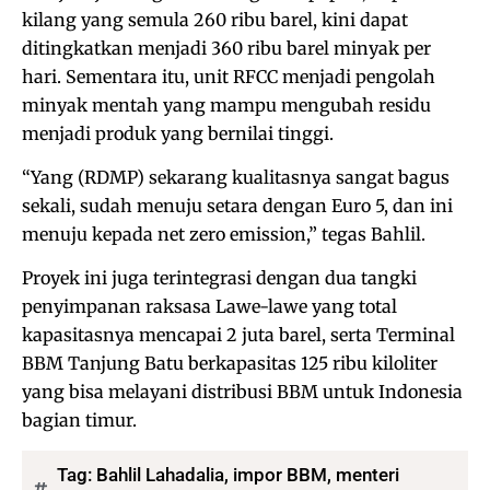
kilang yang semula 260 ribu barel, kini dapat
ditingkatkan menjadi 360 ribu barel minyak per
hari. Sementara itu, unit RFCC menjadi pengolah
minyak mentah yang mampu mengubah residu
menjadi produk yang bernilai tinggi.
“Yang (RDMP) sekarang kualitasnya sangat bagus
sekali, sudah menuju setara dengan Euro 5, dan ini
menuju kepada net zero emission,” tegas Bahlil.
Proyek ini juga terintegrasi dengan dua tangki
penyimpanan raksasa Lawe-lawe yang total
kapasitasnya mencapai 2 juta barel, serta Terminal
BBM Tanjung Batu berkapasitas 125 ribu kiloliter
yang bisa melayani distribusi BBM untuk Indonesia
bagian timur.
Tag:
Bahlil Lahadalia
,
impor BBM
,
menteri