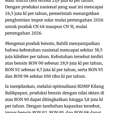
solar murni (B0) tersisa 23,9 juta kl per tahun.
Dengan produksi nasional yang saat ini mencapai
26,5 juta kl per tahun, pemerintah menargetkan
penghentian impor solar mulai pertengahan 2026
untuk produk CN 48 maupun CN 51, mulai
pertengahan 2026.
Mengenai produk bensin, Bahlil menyampaikan
bahwa kebutuhan nasional mencapai sekitar 38,5
juta kiloliter per tahun. Kebutuhan tersebut terdiri
atas bensin RON 90 sebesar 28,9 juta kl per tahun,
RON 92 sebesar 8,7 juta kl per tahun, serta RON 95
dan RON 98 sekitar 650 ribu kl per tahun.
Ia menjelaskan, melalui optimalisasi RDMP Kilang
Balikpapan, produksi bensin dengan nilai oktan di
atas RON 90 dapat ditingkatkan hingga 5,8 juta kl
per tahun. Dengan tambahan kapasitas tersebut,
impor bensin RON 92, RON 95, dan RON 98 dapat