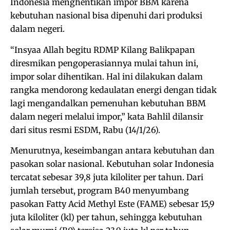
Indonesia menghentikan impor BBM karena
kebutuhan nasional bisa dipenuhi dari produksi
dalam negeri.
“Insyaa Allah begitu RDMP Kilang Balikpapan
diresmikan pengoperasiannya mulai tahun ini,
impor solar dihentikan. Hal ini dilakukan dalam
rangka mendorong kedaulatan energi dengan tidak
lagi mengandalkan pemenuhan kebutuhan BBM
dalam negeri melalui impor,” kata Bahlil dilansir
dari situs resmi ESDM, Rabu (14/1/26).
Menurutnya, keseimbangan antara kebutuhan dan
pasokan solar nasional. Kebutuhan solar Indonesia
tercatat sebesar 39,8 juta kiloliter per tahun. Dari
jumlah tersebut, program B40 menyumbang
pasokan Fatty Acid Methyl Este (FAME) sebesar 15,9
juta kiloliter (kl) per tahun, sehingga kebutuhan