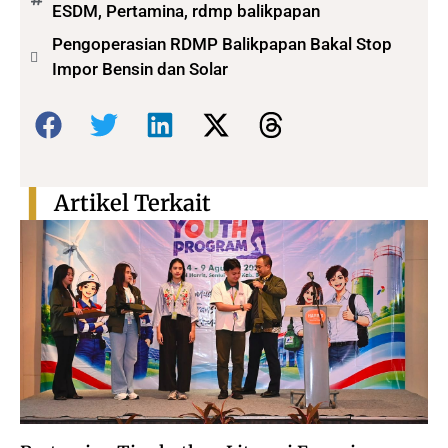
ESDM
,
Pertamina
,
rdmp balikpapan
Pengoperasian RDMP Balikpapan Bakal Stop
Impor Bensin dan Solar
Bagikan:
Artikel Terkait