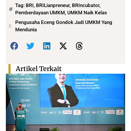
Tag:
BRI
,
BRILianpreneur
,
BRIncubator
,
Pemberdayaan UMKM
,
UMKM Naik Kelas
Pengusaha Eceng Gondok Jadi UMKM Yang
Mendunia
Bagikan:
Artikel Terkait