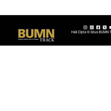
Hak Cipta © Situs BUMN 