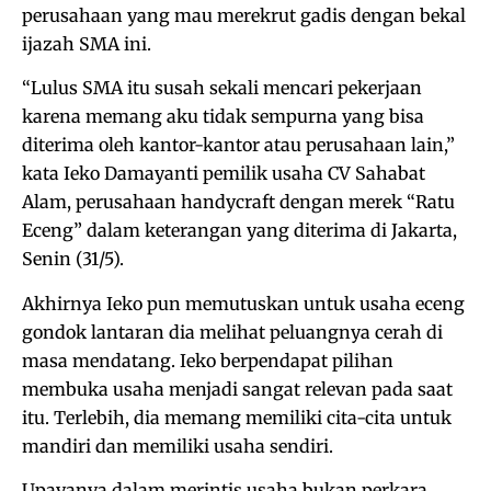
perusahaan yang mau merekrut gadis dengan bekal
ijazah SMA ini.
“Lulus SMA itu susah sekali mencari pekerjaan
karena memang aku tidak sempurna yang bisa
diterima oleh kantor-kantor atau perusahaan lain,”
kata Ieko Damayanti pemilik usaha CV Sahabat
Alam, perusahaan handycraft dengan merek “Ratu
Eceng” dalam keterangan yang diterima di Jakarta,
Senin (31/5).
Akhirnya Ieko pun memutuskan untuk usaha eceng
gondok lantaran dia melihat peluangnya cerah di
masa mendatang. Ieko berpendapat pilihan
membuka usaha menjadi sangat relevan pada saat
itu. Terlebih, dia memang memiliki cita-cita untuk
mandiri dan memiliki usaha sendiri.
Upayanya dalam merintis usaha bukan perkara