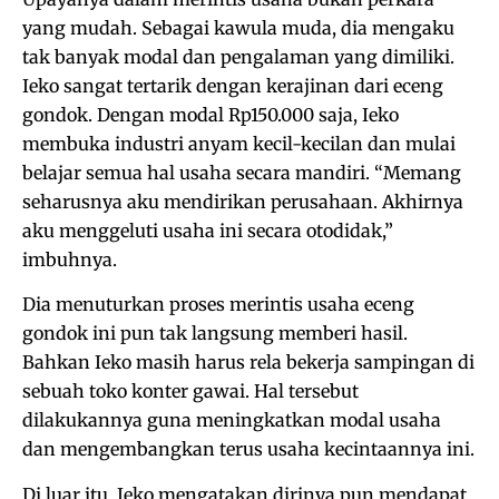
yang mudah. Sebagai kawula muda, dia mengaku
tak banyak modal dan pengalaman yang dimiliki.
Ieko sangat tertarik dengan kerajinan dari eceng
gondok. Dengan modal Rp150.000 saja, Ieko
membuka industri anyam kecil-kecilan dan mulai
belajar semua hal usaha secara mandiri. “Memang
seharusnya aku mendirikan perusahaan. Akhirnya
aku menggeluti usaha ini secara otodidak,”
imbuhnya.
Dia menuturkan proses merintis usaha eceng
gondok ini pun tak langsung memberi hasil.
Bahkan Ieko masih harus rela bekerja sampingan di
sebuah toko konter gawai. Hal tersebut
dilakukannya guna meningkatkan modal usaha
dan mengembangkan terus usaha kecintaannya ini.
Di luar itu, Ieko mengatakan dirinya pun mendapat