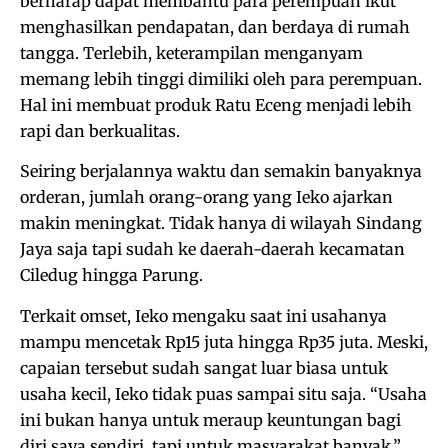
berharap dapat membantu para perempuan ikut
menghasilkan pendapatan, dan berdaya di rumah
tangga. Terlebih, keterampilan menganyam
memang lebih tinggi dimiliki oleh para perempuan.
Hal ini membuat produk Ratu Eceng menjadi lebih
rapi dan berkualitas.
Seiring berjalannya waktu dan semakin banyaknya
orderan, jumlah orang-orang yang Ieko ajarkan
makin meningkat. Tidak hanya di wilayah Sindang
Jaya saja tapi sudah ke daerah-daerah kecamatan
Ciledug hingga Parung.
Terkait omset, Ieko mengaku saat ini usahanya
mampu mencetak Rp15 juta hingga Rp35 juta. Meski,
capaian tersebut sudah sangat luar biasa untuk
usaha kecil, Ieko tidak puas sampai situ saja. “Usaha
ini bukan hanya untuk meraup keuntungan bagi
diri saya sendiri, tapi untuk masyarakat banyak,”