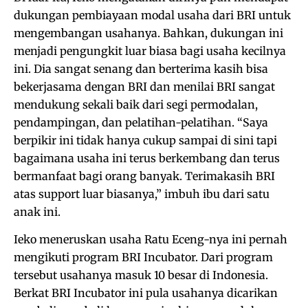
dukungan pembiayaan modal usaha dari BRI untuk
mengembangan usahanya. Bahkan, dukungan ini
menjadi pengungkit luar biasa bagi usaha kecilnya
ini. Dia sangat senang dan berterima kasih bisa
bekerjasama dengan BRI dan menilai BRI sangat
mendukung sekali baik dari segi permodalan,
pendampingan, dan pelatihan-pelatihan. “Saya
berpikir ini tidak hanya cukup sampai di sini tapi
bagaimana usaha ini terus berkembang dan terus
bermanfaat bagi orang banyak. Terimakasih BRI
atas support luar biasanya,” imbuh ibu dari satu
anak ini.
Ieko meneruskan usaha Ratu Eceng-nya ini pernah
mengikuti program BRI Incubator. Dari program
tersebut usahanya masuk 10 besar di Indonesia.
Berkat BRI Incubator ini pula usahanya dicarikan