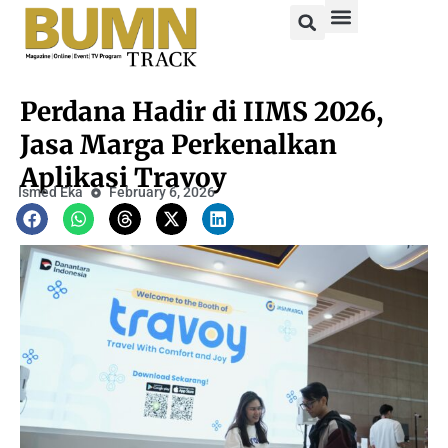
Perdana Hadir di IIMS 2026,
Jasa Marga Perkenalkan
Aplikasi Travoy
Ismed Eka
February 6, 2026