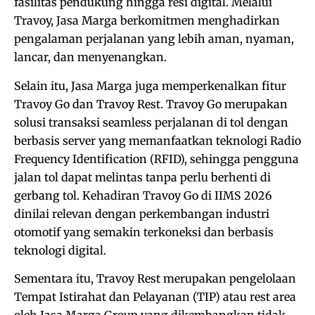
fasilitas pendukung hingga resi digital. Melalui
Travoy, Jasa Marga berkomitmen menghadirkan
pengalaman perjalanan yang lebih aman, nyaman,
lancar, dan menyenangkan.
Selain itu, Jasa Marga juga memperkenalkan fitur
Travoy Go dan Travoy Rest. Travoy Go merupakan
solusi transaksi seamless perjalanan di tol dengan
berbasis server yang memanfaatkan teknologi Radio
Frequency Identification (RFID), sehingga pengguna
jalan tol dapat melintas tanpa perlu berhenti di
gerbang tol. Kehadiran Travoy Go di IIMS 2026
dinilai relevan dengan perkembangan industri
otomotif yang semakin terkoneksi dan berbasis
teknologi digital.
Sementara itu, Travoy Rest merupakan pengelolaan
Tempat Istirahat dan Pelayanan (TIP) atau rest area
oleh Jasa Marga Group yang dikembangkan tidak