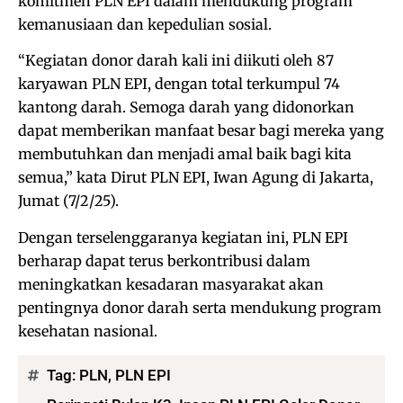
komitmen PLN EPI dalam mendukung program
kemanusiaan dan kepedulian sosial.
“Kegiatan donor darah kali ini diikuti oleh 87
karyawan PLN EPI, dengan total terkumpul 74
kantong darah. Semoga darah yang didonorkan
dapat memberikan manfaat besar bagi mereka yang
membutuhkan dan menjadi amal baik bagi kita
semua,” kata Dirut PLN EPI, Iwan Agung di Jakarta,
Jumat (7/2/25).
Dengan terselenggaranya kegiatan ini, PLN EPI
berharap dapat terus berkontribusi dalam
meningkatkan kesadaran masyarakat akan
pentingnya donor darah serta mendukung program
kesehatan nasional.
Tag:
PLN
,
PLN EPI