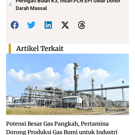
Peringati Bulan K3, Insan PLN EPI Gelar Donor
Darah Massal
Bagikan:
Artikel Terkait
Potensi Besar Gas Pangkah, Pertamina
Dorong Produksi Gas Bumi untuk Industri