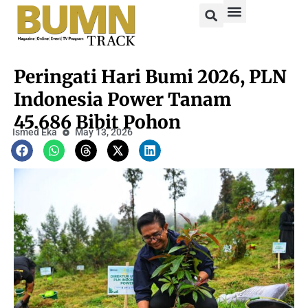
Peringati Hari Bumi 2026, PLN
Indonesia Power Tanam
45.686 Bibit Pohon
Ismed Eka
May 13, 2026