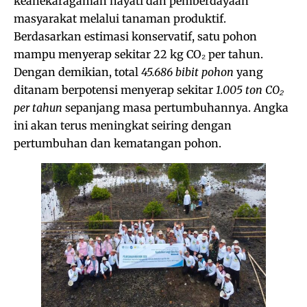
keanekaragaman hayati dan pemberdayaan
masyarakat melalui tanaman produktif.
Berdasarkan estimasi konservatif, satu pohon
mampu menyerap sekitar 22 kg CO₂ per tahun.
Dengan demikian, total
45.686 bibit pohon
yang
ditanam berpotensi menyerap sekitar
1.005 ton CO₂
per tahun
sepanjang masa pertumbuhannya. Angka
ini akan terus meningkat seiring dengan
pertumbuhan dan kematangan pohon.