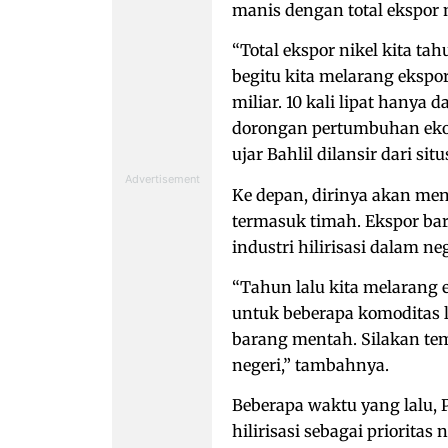
manis dengan total ekspor n
“Total ekspor nikel kita ta
begitu kita melarang ekspor
miliar. 10 kali lipat hanya
dorongan pertumbuhan eko
ujar Bahlil dilansir dari si
Ke depan, dirinya akan men
termasuk timah. Ekspor ba
industri hilirisasi dalam 
“Tahun lalu kita melarang 
untuk beberapa komoditas la
barang mentah. Silakan te
negeri,” tambahnya.
Beberapa waktu yang lalu, 
hilirisasi sebagai priorita