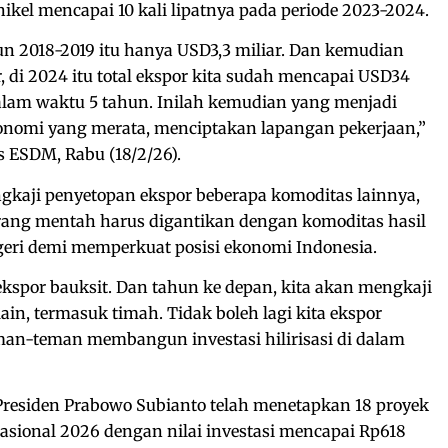
ikel mencapai 10 kali lipatnya pada periode 2023-2024.
hun 2018-2019 itu hanya USD3,3 miliar. Dan kemudian
, di 2024 itu total ekspor kita sudah mencapai USD34
 dalam waktu 5 tahun. Inilah kemudian yang menjadi
nomi yang merata, menciptakan lapangan pekerjaan,”
tus ESDM, Rabu (18/2/26).
gkaji penyetopan ekspor beberapa komoditas lainnya,
rang mentah harus digantikan dengan komoditas hasil
negeri demi memperkuat posisi ekonomi Indonesia.
ekspor bauksit. Dan tahun ke depan, kita akan mengkaji
in, termasuk timah. Tidak boleh lagi kita ekspor
man-teman membangun investasi hilirisasi di dalam
Presiden Prabowo Subianto telah menetapkan 18 proyek
s nasional 2026 dengan nilai investasi mencapai Rp618