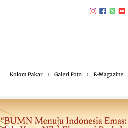
Kolom Pakar
Galeri Foto
E-Magazine