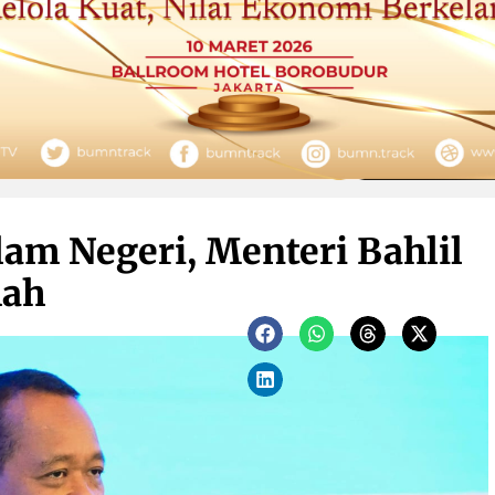
am Negeri, Menteri Bahlil
mah