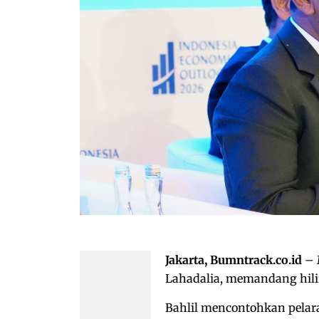
Jakarta, Bumntrack.co.id
– 
Lahadalia, memandang hili
Bahlil mencontohkan pelara