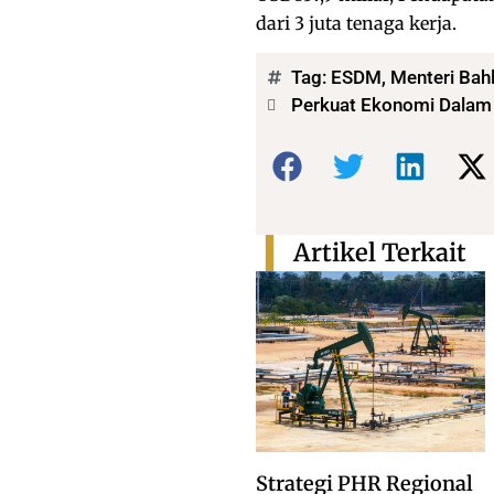
dari 3 juta tenaga kerja.
Tag:
ESDM
,
Menteri Bahl
Perkuat Ekonomi Dalam N
Bagikan:
Artikel Terkait
Strategi PHR Regional