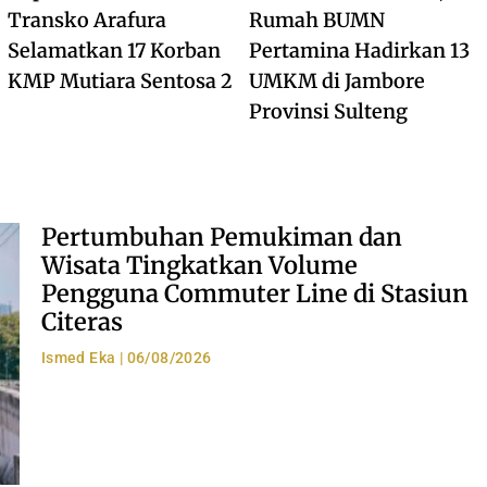
Transko Arafura
Rumah BUMN
Selamatkan 17 Korban
Pertamina Hadirkan 13
KMP Mutiara Sentosa 2
UMKM di Jambore
Provinsi Sulteng
Pertumbuhan Pemukiman dan
Wisata Tingkatkan Volume
Pengguna Commuter Line di Stasiun
Citeras
Ismed Eka
06/08/2026