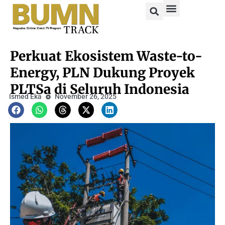
Perkuat Ekosistem Waste-to-
Energy, PLN Dukung Proyek
PLTSa di Seluruh Indonesia
Ismed Eka
November 26, 2025