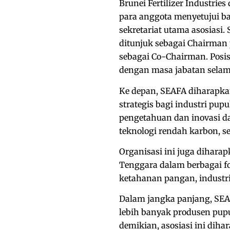
Brunei Fertilizer Industrie
para anggota menyetujui b
sekretariat utama asosiasi.
ditunjuk sebagai Chairman
sebagai Co-Chairman. Posisi 
dengan masa jabatan selam
Ke depan, SEAFA diharapka
strategis bagi industri pu
pengetahuan dan inovasi d
teknologi rendah karbon, se
Organisasi ini juga dihara
Tenggara dalam berbagai fo
ketahanan pangan, industri
Dalam jangka panjang, SEA
lebih banyak produsen pup
demikian, asosiasi ini dih