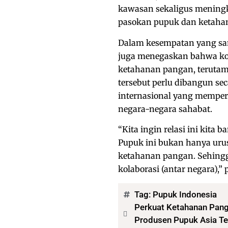
kawasan sekaligus meningk
pasokan pupuk dan ketaha
Dalam kesempatan yang sa
juga menegaskan bahwa kol
ketahanan pangan, terutama
tersebut perlu dibangun se
internasional yang mempe
negara-negara sahabat.
“Kita ingin relasi ini kita
Pupuk ini bukan hanya urus
ketahanan pangan. Sehingga,
kolaborasi (antar negara),”
Tag:
Pupuk Indonesia
Perkuat Ketahanan Pang
Produsen Pupuk Asia T