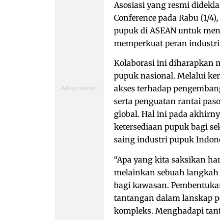
Asosiasi yang resmi didekla
Conference pada Rabu (1/4)
pupuk di ASEAN untuk men
memperkuat peran industri 
Kolaborasi ini diharapkan 
pupuk nasional. Melalui ke
akses terhadap pengembanga
serta penguatan rantai pas
global. Hal ini pada akhi
ketersediaan pupuk bagi se
saing industri pupuk Indone
“Apa yang kita saksikan ha
melainkan sebuah langkah
bagi kawasan. Pembentuka
tantangan dalam lanskap p
kompleks. Menghadapi tan