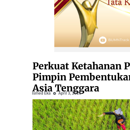
Perkuat Ketahanan P
Pimpin Pembentukan
Asia Tenggara
Ismed Eka
April 3, 2026