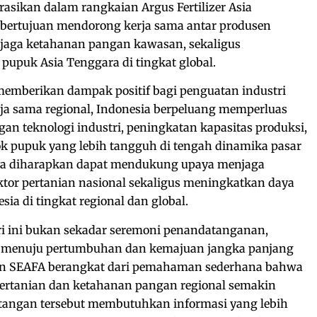
rasikan dalam rangkaian Argus Fertilizer Asia
, bertujuan mendorong kerja sama antar produsen
jaga ketahanan pangan kawasan, sekaligus
pupuk Asia Tenggara di tingkat global.
memberikan dampak positif bagi penguatan industri
rja sama regional, Indonesia berpeluang memperluas
n teknologi industri, peningkatan kapasitas produksi,
ok pupuk yang lebih tangguh di tengah dinamika pasar
rnya diharapkan dapat mendukung upaya menjaga
ktor pertanian nasional sekaligus meningkatkan daya
sia di tingkat regional dan global.
ri ini bukan sekadar seremoni penandatanganan,
 menuju pertumbuhan dan kemajuan jangka panjang
n SEAFA berangkat dari pemahaman sederhana bahwa
ertanian dan ketahanan pangan regional semakin
tangan tersebut membutuhkan informasi yang lebih