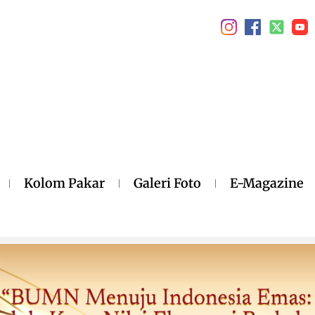
Kolom Pakar
Galeri Foto
E-Magazine