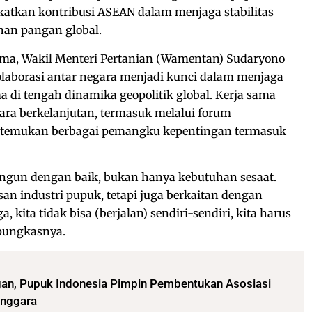
atkan kontribusi ASEAN dalam menjaga stabilitas
nan pangan global.
ma, Wakil Menteri Pertanian (Wamentan) Sudaryono
aborasi antar negara menjadi kunci dalam menjaga
 di tengah dinamika geopolitik global. Kerja sama
cara berkelanjutan, termasuk melalui forum
rtemukan berbagai pemangku kepentingan termasuk
 bangun dengan baik, bukan hanya kebutuhan sesaat.
an industri pupuk, tetapi juga berkaitan dengan
 kita tidak bisa (berjalan) sendiri-sendiri, kita harus
 pungkasnya.
an, Pupuk Indonesia Pimpin Pembentukan Asosiasi
enggara