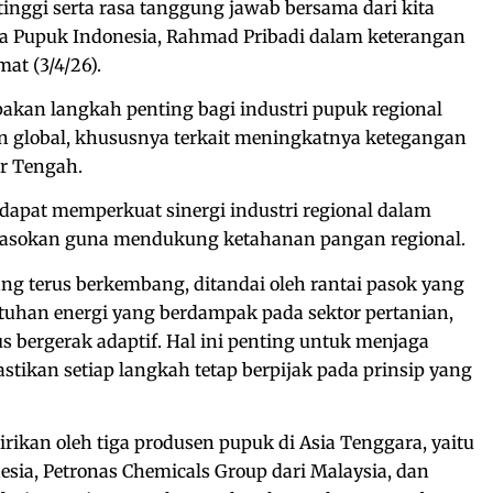
tinggi serta rasa tanggung jawab bersama dari kita
ma Pupuk Indonesia, Rahmad Pribadi dalam keterangan
mat (3/4/26).
an langkah penting bagi industri pupuk regional
 global, khususnya terkait meningkatnya ketegangan
ur Tengah.
 dapat memperkuat sinergi industri regional dalam
pasokan guna mendukung ketahanan pangan regional.
ang terus berkembang, ditandai oleh rantai pasok yang
utuhan energi yang berdampak pada sektor pertanian,
us bergerak adaptif. Hal ini penting untuk menjaga
stikan setiap langkah tetap berpijak pada prinsip yang
rikan oleh tiga produsen pupuk di Asia Tenggara, yaitu
esia, Petronas Chemicals Group dari Malaysia, dan