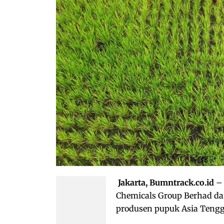
Jakarta, Bumntrack.co.id
– 
Chemicals Group Berhad dan
produsen pupuk Asia Tenggar