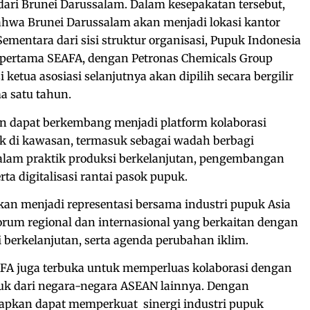
s dari Brunei Darussalam. Dalam kesepakatan tersebut,
ahwa Brunei Darussalam akan menjadi lokasi kantor
 Sementara dari sisi struktur organisasi, Pupuk Indonesia
 pertama SEAFA, dengan Petronas Chemicals Group
ketua asosiasi selanjutnya akan dipilih secara bergilir
a satu tahun.
n dapat berkembang menjadi platform kolaborasi
puk di kawasan, termasuk sebagai wadah berbagi
alam praktik produksi berkelanjutan, pengembangan
rta digitalisasi rantai pasok pupuk.
pkan menjadi representasi bersama industri pupuk Asia
rum regional dan internasional yang berkaitan dengan
 berkelanjutan, serta agenda perubahan iklim.
FA juga terbuka untuk memperluas kolaborasi dengan
uk dari negara-negara ASEAN lainnya. Dengan
arapkan dapat memperkuat sinergi industri pupuk