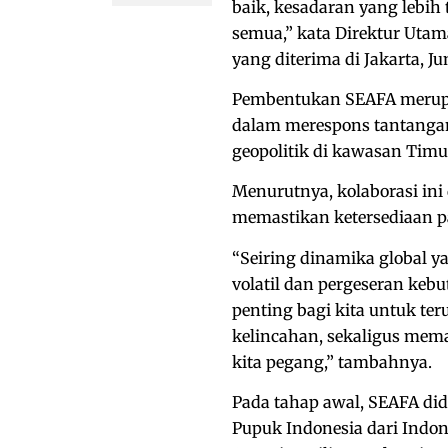
baik, kesadaran yang lebih 
semua,” kata Direktur Uta
yang diterima di Jakarta, Ju
Pembentukan SEAFA merupak
dalam merespons tantangan
geopolitik di kawasan Tim
Menurutnya, kolaborasi ini
memastikan ketersediaan 
“Seiring dinamika global y
volatil dan pergeseran keb
penting bagi kita untuk ter
kelincahan, sekaligus mema
kita pegang,” tambahnya.
Pada tahap awal, SEAFA didi
Pupuk Indonesia dari Indon