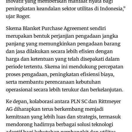
inovatif yang memberikan manfaat nyata bagi
peningkatan keandalan sektor utilitas di Indonesia,”
ujar Roger.
Skema Blanket Purchase Agreement sendiri
merupakan bentuk perjanjian pengadaan jangka
panjang yang memungkinkan pengadaan barang
dan jasa dilakukan secara lebih efisien dengan
harga dan ketentuan yang telah disepakati dalam
periode tertentu. Skema ini mendukung percepatan
proses pengadaan, peningkatan efisiensi biaya,
serta membantu perencanaan kebutuhan
operasional secara lebih terukur dan berkelanjutan.
Ke depan, kolaborasi antara PLN SC dan Rittmeyer
AG diharapkan terus berkembang menjadi
kemitraan yang lebih luas dan strategis, termasuk
mendorong hadirnya berbagai solusi teknologi
adaptif bagi kebutuhan pembangkit dan utilitas