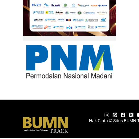
Hak Cipta © Situs BUMN 