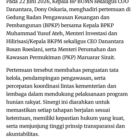
Pada 22 Juni 2026, Kepala BP BUMN sekaligus COO
Danantara, Dony Oskaria, menghadiri pertemuan di
Gedung Badan Pengawasan Keuangan dan
Pembangunan (BPKP) bersama Kepala BPKP
Muhammad Yusuf Ateh, Menteri Investasi dan
Hilirisasi/Kepala BKPM sekaligus CEO Danantara
Rosan Roeslani, serta Menteri Perumahan dan
Kawasan Permukiman (PKP) Maruarar Sirait.
Pertemuan tersebut membahas penguatan tata
kelola, pendampingan pengawasan, serta
percepatan koordinasi lintas kementerian dan
lembaga dalam mendukung pelaksanaan program
hunian rakyat. Sinergi ini diarahkan untuk
memastikan setiap tahapan berjalan sesuai
ketentuan, memiliki kepastian hukum yang kuat,
serta menjunjung tinggi prinsip transparansi dan
akuntabilitas.