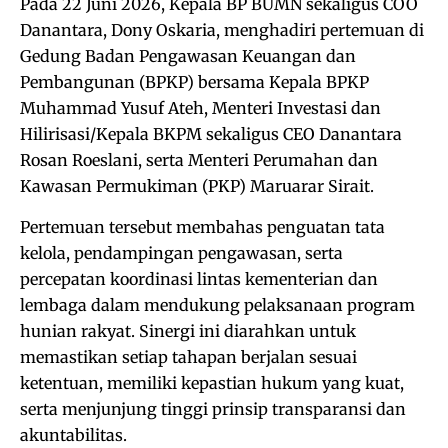
Pada 22 Juni 2026, Kepala BP BUMN sekaligus COO
Danantara, Dony Oskaria, menghadiri pertemuan di
Gedung Badan Pengawasan Keuangan dan
Pembangunan (BPKP) bersama Kepala BPKP
Muhammad Yusuf Ateh, Menteri Investasi dan
Hilirisasi/Kepala BKPM sekaligus CEO Danantara
Rosan Roeslani, serta Menteri Perumahan dan
Kawasan Permukiman (PKP) Maruarar Sirait.
Pertemuan tersebut membahas penguatan tata
kelola, pendampingan pengawasan, serta
percepatan koordinasi lintas kementerian dan
lembaga dalam mendukung pelaksanaan program
hunian rakyat. Sinergi ini diarahkan untuk
memastikan setiap tahapan berjalan sesuai
ketentuan, memiliki kepastian hukum yang kuat,
serta menjunjung tinggi prinsip transparansi dan
akuntabilitas.