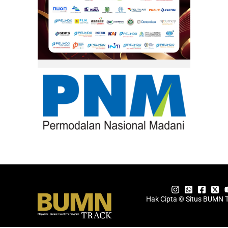
Hak Cipta © Situs BUMN 