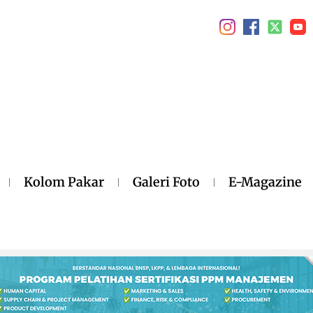
Kolom Pakar
Galeri Foto
E-Magazine