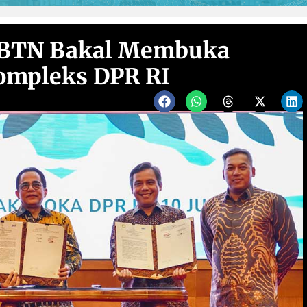
 BTN Bakal Membuka
Kompleks DPR RI