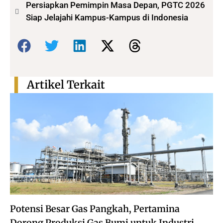
Persiapkan Pemimpin Masa Depan, PGTC 2026
Siap Jelajahi Kampus-Kampus di Indonesia
Bagikan:
Artikel Terkait
Potensi Besar Gas Pangkah, Pertamina
Dorong Produksi Gas Bumi untuk Industri