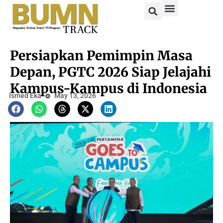
Persiapkan Pemimpin Masa
Depan, PGTC 2026 Siap Jelajahi
Kampus-Kampus di Indonesia
Ismed Eka
May 13, 2026