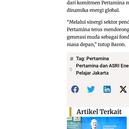
dari komitmen Pertamina 
dinamika energi global.
“Melalui sinergi sektor p
Pertamina terus mendorong
generasi muda sebagai fond
masa depan,” tutup Baron.
Tag:
Pertamina
Pertamina dan ASRI Ene
Pelajar Jakarta
Bagikan:
Artikel Terkait