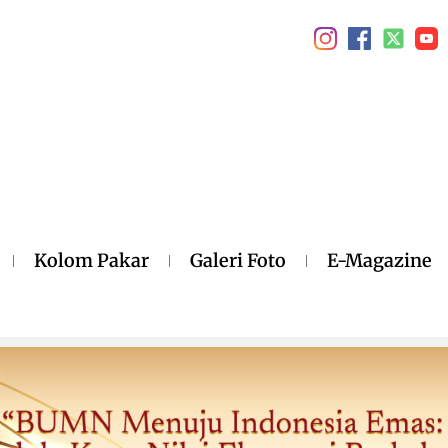
Kolom Pakar
Galeri Foto
E-Magazine