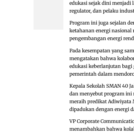
edukasi sejak dini menjadi
regulator, dan pelaku indus
Program ini juga sejalan d
ketahanan energi nasional 
pengembangan energi renda
Pada kesempatan yang sama
mengatakan bahwa kolabora
edukasi keberlanjutan bagi 
pemerintah dalam mendoron
Kepala Sekolah SMAN 40 Jak
dan menyebut program ini 
meraih predikat Adiwiyata
dipadukan dengan energi d
VP Corporate Communicati
menambahkan bahwa kolabo