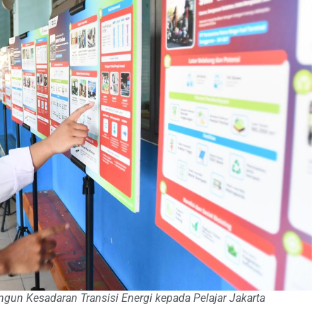
gun Kesadaran Transisi Energi kepada Pelajar Jakarta