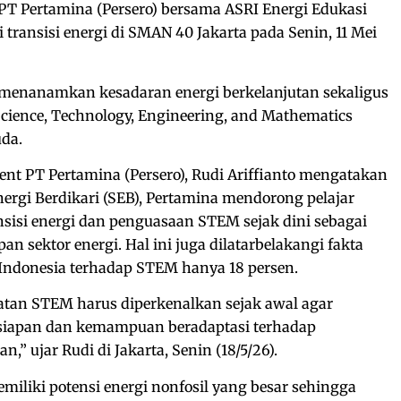
PT Pertamina (Persero) bersama ASRI Energi Edukasi
transisi energi di SMAN 40 Jakarta pada Senin, 11 Mei
a menanamkan kesadaran energi berkelanjutan sekaligus
ence, Technology, Engineering, and Mathematics
da.
 PT Pertamina (Persero), Rudi Ariffianto mengatakan
ergi Berdikari (SEB), Pertamina mendorong pelajar
isi energi dan penguasaan STEM sejak dini sebagai
 sektor energi. Hal ini juga dilatarbelakangi fakta
Indonesia terhadap STEM hanya 18 persen.
atan STEM harus diperkenalkan sejak awal agar
siapan dan kemampuan beradaptasi terhadap
,” ujar Rudi di Jakarta, Senin (18/5/26).
miliki potensi energi nonfosil yang besar sehingga