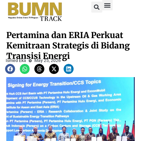
Pertamina dan ERIA Perkuat
Kemitraan Strategis di Bidang
Transisi Energi
Ismed Eka
May 25, 2026