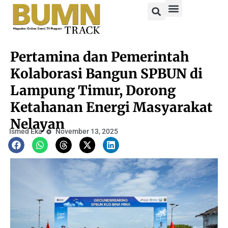
Pertamina dan Pemerintah
Kolaborasi Bangun SPBUN di
Lampung Timur, Dorong
Ketahanan Energi Masyarakat
Nelayan
Ismed Eka
November 13, 2025