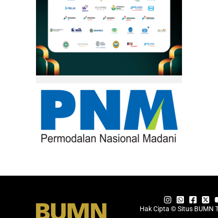
Hak Cipta © Situs BUMN 