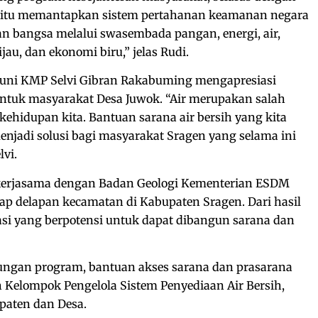
 yaitu memantapkan sistem pertahanan keamanan negara
 bangsa melalui swasembada pangan, energi, air,
jau, dan ekonomi biru,” jelas Rudi.
runi KMP Selvi Gibran Rakabuming mengapresiasi
untuk masyarakat Desa Juwok. “Air merupakan salah
kehidupan kita. Bantuan sarana air bersih yang kita
enjadi solusi bagi masyarakat Sragen yang selama ini
lvi.
kerjasama dengan Badan Geologi Kementerian ESDM
p delapan kecamatan di Kabupaten Sragen. Dari hasil
okasi yang berpotensi untuk dapat dibangun sarana dan
ngan program, bantuan akses sarana dan prasarana
eh Kelompok Pengelola Sistem Penyediaan Air Bersih,
paten dan Desa.