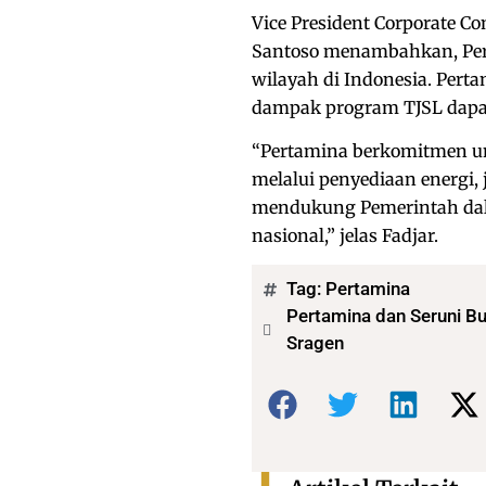
Vice President Corporate C
Santoso menambahkan, Per
wilayah di Indonesia. Per
dampak program TJSL dapat 
“Pertamina berkomitmen un
melalui penyediaan energi
mendukung Pemerintah dal
nasional,” jelas Fadjar.
Tag:
Pertamina
Pertamina dan Seruni Bu
Sragen
Bagikan: