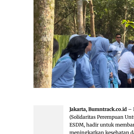
Jakarta, Bumntrack.co.id
– 
(Solidaritas Perempuan Un
ESDM, hadir untuk membangu
meningkatkan kesehatan da