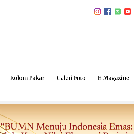
Kolom Pakar
Galeri Foto
E-Magazine