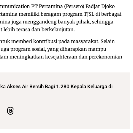
ommunication PT Pertamina (Persero) Fadjar Djoko
tamina memiliki beragam program TJSL di berbagai
tamina juga menggandeng banyak pihak, sehingga
lebih terasa dan berkelanjutan.
tuk memberi kontribusi pada masyarakat. Selain
, juga program sosial, yang diharapkan mampu
am meningkatkan kesejahteraan dan perekonomian
ka Akses Air Bersih Bagi 1.280 Kepala Keluarga di