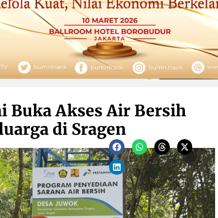
i Buka Akses Air Bersih
luarga di Sragen