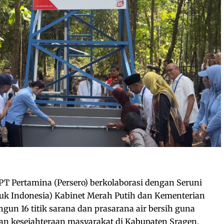
PT Pertamina (Persero) berkolaborasi dengan Seruni
tuk Indonesia) Kabinet Merah Putih dan Kementerian
n 16 titik sarana dan prasarana air bersih guna
n kesejahteraan masyarakat di Kabupaten Sragen.