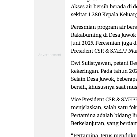
Akses air bersih berada di
sekitar 1.280 Kepala Keluarg
Peresmian program air bers
Rakabuming di Desa Juwok 
Juni 2025. Peresmian juga d
President CSR & SMEPP Man
Dwi Sulistyawan, petani D
kekeringan. Pada tahun 202
Selain Desa Juwok, beberapa
bersih, khususnya saat mu
Vice President CSR & SMEPP
menjelaskan, salah satu fo
Pertamina adalah bidang l
Berkelanjutan, yang berda
“Pertamina, terus menduku