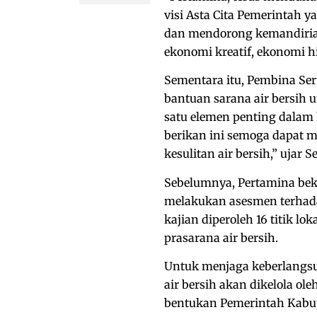
visi Asta Cita Pemerintah
dan mendorong kemandirian
ekonomi kreatif, ekonomi hi
Sementara itu, Pembina Se
bantuan sarana air bersih 
satu elemen penting dalam 
berikan ini semoga dapat m
kesulitan air bersih,” ujar Se
Sebelumnya, Pertamina be
melakukan asesmen terhada
kajian diperoleh 16 titik l
prasarana air bersih.
Untuk menjaga keberlangsu
air bersih akan dikelola ol
bentukan Pemerintah Kabu